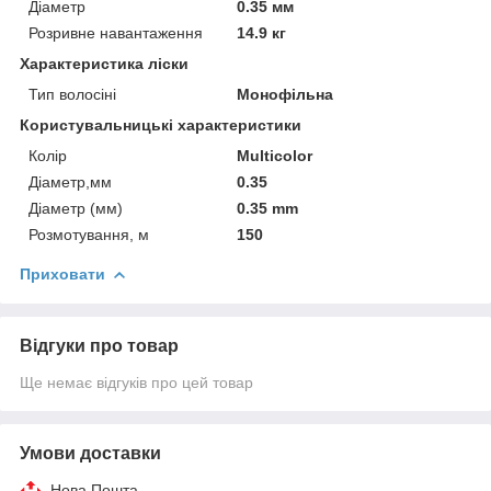
Діаметр
0.35 мм
Розривне навантаження
14.9 кг
Характеристика ліски
Тип волосіні
Монофільна
Користувальницькі характеристики
Колір
Multicolor
Діаметр,мм
0.35
Діаметр (мм)
0.35 mm
Розмотування, м
150
Приховати
Відгуки про товар
Ще немає відгуків про цей товар
Умови доставки
Нова Пошта