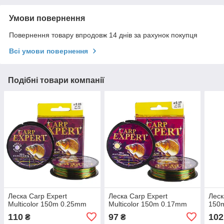
Умови повернення
Повернення товару впродовж 14 днів за рахунок покупця
Всі умови повернення
Подібні товари компанії
Леска Carp Expert
Леска Carp Expert
Леск
Multicolor 150m 0.25mm
Multicolor 150m 0.17mm
150
110
97
102
₴
₴