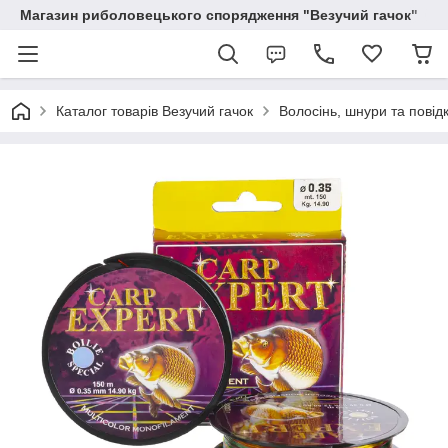
Магазин риболовецького спорядження "Везучий гачок"
Каталог товарів Везучий гачок
Волосінь, шнури та повід