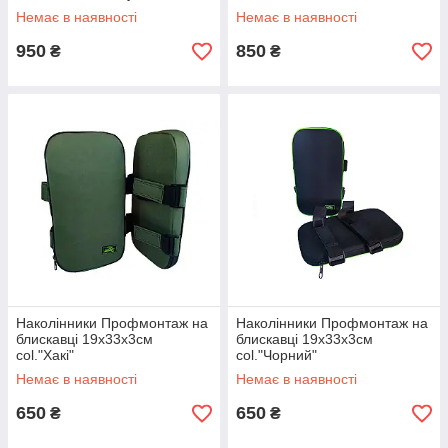
Немає в наявності
Немає в наявності
950
850
₴
₴
Наколінники Профмонтаж на
Наколінники Профмонтаж на
блискавці 19х33х3см
блискавці 19х33х3см
col."Хакі"
col."Чорний"
Немає в наявності
Немає в наявності
650
650
₴
₴