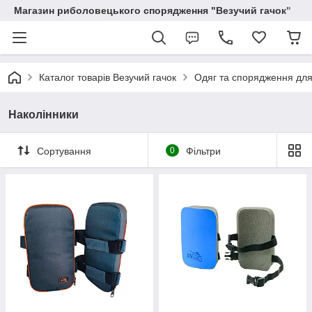
Магазин риболовецького спорядження "Везучий гачок"
Каталог товарів Везучий гачок
Одяг та спорядження для
Наколінники
Сортування
0
Фільтри