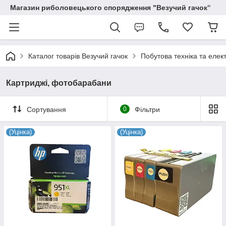
Магазин риболовецького спорядження "Везучий гачок"
Каталог товарів Везучий гачок
Побутова техніка та елек
Картриджі, фотобарабани
Сортування
0
Фільтри
(Уцінка)
(Уцінка)