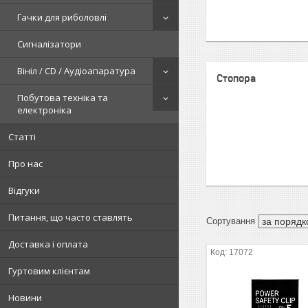
Гачки для риболовлі
Сигналізатори
Вініл / CD / Аудіоапаратура
Стопора
Побутова техніка та
електроніка
Статті
Про нас
Відгуки
Питання, що часто ставлять
Доставка і оплата
17072
Гуртовим клієнтам
Новини