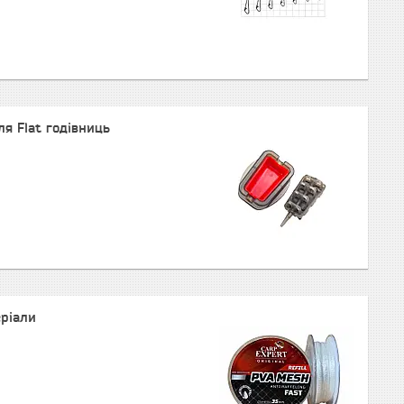
я Flat годівниць
ріали