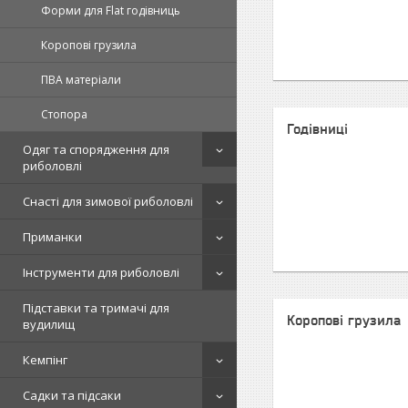
Форми для Flat годівниць
Коропові грузила
ПВА матеріали
Стопора
Годівниці
Одяг та спорядження для
риболовлі
Снасті для зимової риболовлі
Приманки
Інструменти для риболовлі
Підставки та тримачі для
Коропові грузила
вудилищ
Кемпінг
Садки та підсаки