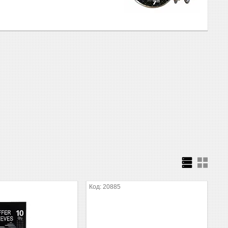
20885