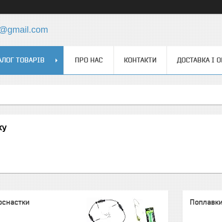
4@gmail.com
АЛОГ ТОВАРІВ
ПРО НАС
КОНТАКТИ
ДОСТАВКА І 
жу
 оснастки
Поплавки