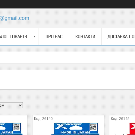
4@gmail.com
АЛОГ ТОВАРІВ
ПРО НАС
КОНТАКТИ
ДОСТАВКА І 
26140
26145