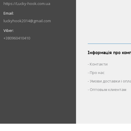
https://Lucky-hook.com.ua
luckyhook2014@gmail.com
+380960410410
Інформація про ком
Контакти
Про нас
Умови доставки і опл
Оптовым клиентам