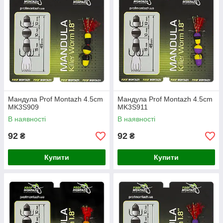
Мандула Prof Montazh 4.5cm
Мандула Prof Montazh 4.5cm
MK3S909
MK3S911
В наявності
В наявності
92
92
₴
₴
Купити
Купити