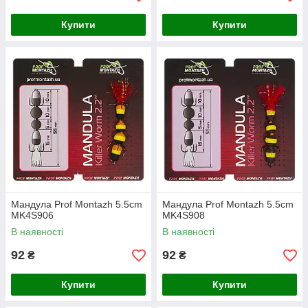
Купити
Купити
Мандула Prof Montazh 5.5cm
Мандула Prof Montazh 5.5cm
MK4S906
MK4S908
В наявності
В наявності
92
92
₴
₴
Купити
Купити