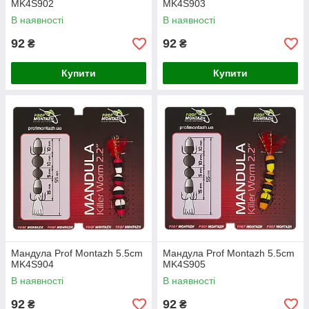
MK4S902
MK4S903
В наявності
В наявності
92
92
₴
₴
Купити
Купити
Мандула Prof Montazh 5.5cm
Мандула Prof Montazh 5.5cm
MK4S904
MK4S905
В наявності
В наявності
92
92
₴
₴