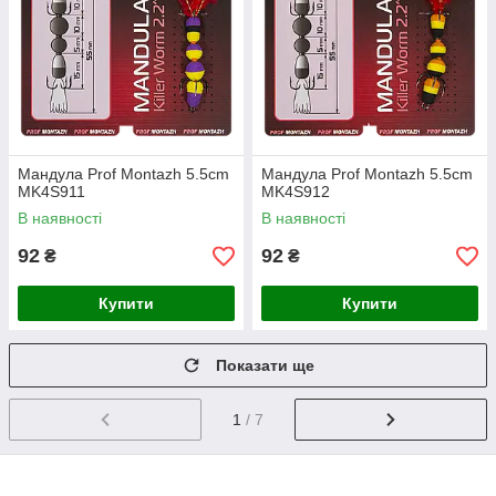
Мандула Prof Montazh 5.5cm
Мандула Prof Montazh 5.5cm
MK4S911
MK4S912
В наявності
В наявності
92
92
₴
₴
Купити
Купити
Показати ще
1
/ 7