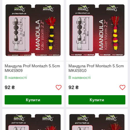
Мандула Prof Montazh 5.5cm
Мандула Prof Montazh 5.5cm
MK4S909
MK4S910
В наявності
В наявності
92
92
₴
₴
Купити
Купити