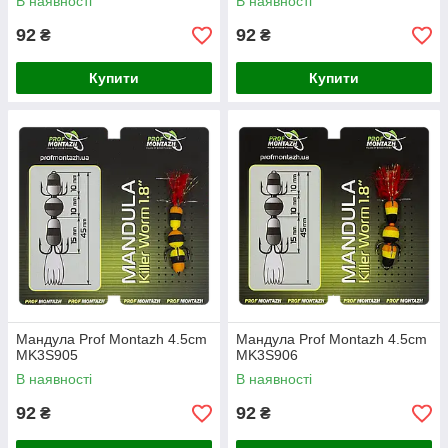
В наявності
В наявності
92
92
₴
₴
Купити
Купити
Мандула Prof Montazh 4.5cm
Мандула Prof Montazh 4.5cm
MK3S905
MK3S906
В наявності
В наявності
92
92
₴
₴