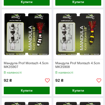
Купити
Купити
Мандула Prof Montazh 4.5cm
Мандула Prof Montazh 4.5cm
MK3S907
MK3S908
В наявності
В наявності
92
92
₴
₴
Купити
Купити