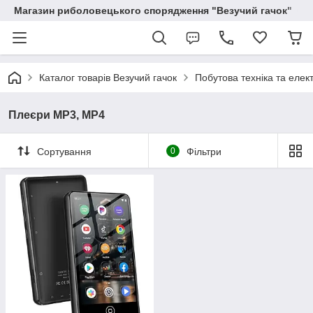
Магазин риболовецького спорядження "Везучий гачок"
Каталог товарів Везучий гачок
Побутова техніка та елек
Плеєри MP3, MP4
Сортування
0
Фільтри