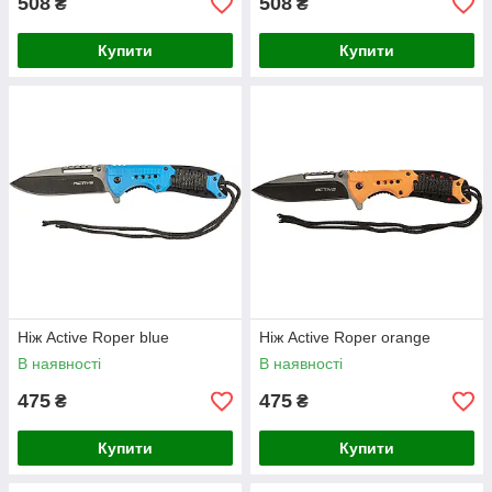
508
508
₴
₴
Купити
Купити
Ніж Active Roper blue
Ніж Active Roper orange
В наявності
В наявності
475
475
₴
₴
Купити
Купити