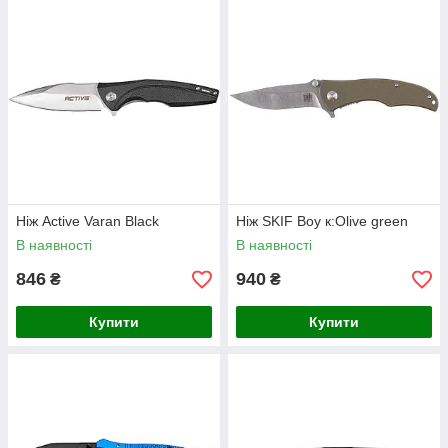
Ніж Active Varan Black
Ніж SKIF Boy к:Olive green
В наявності
В наявності
846
940
₴
₴
Купити
Купити