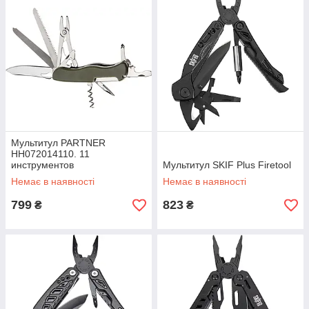
Мультитул PARTNER
HH072014110. 11
инструментов
Мультитул SKIF Plus Firetool
Немає в наявності
Немає в наявності
799
823
₴
₴