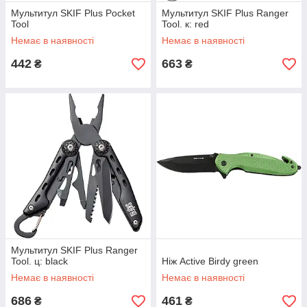
Мультитул SKIF Plus Pocket
Мультитул SKIF Plus Ranger
Tool
Tool. к: red
Немає в наявності
Немає в наявності
442
663
₴
₴
Мультитул SKIF Plus Ranger
Tool. ц: black
Ніж Active Birdy green
Немає в наявності
Немає в наявності
686
461
₴
₴