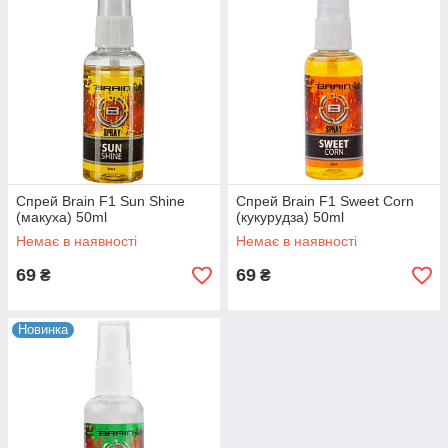
Спрей Brain F1 Sun Shine
Спрей Brain F1 Sweet Corn
(макуха) 50ml
(кукурудза) 50ml
Немає в наявності
Немає в наявності
69
69
₴
₴
Новинка