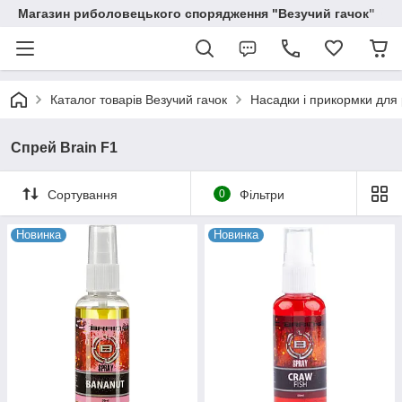
Магазин риболовецького спорядження "Везучий гачок"
Каталог товарів Везучий гачок
Насадки і прикормки для
Спрей Brain F1
Сортування
0
Фільтри
Новинка
Новинка