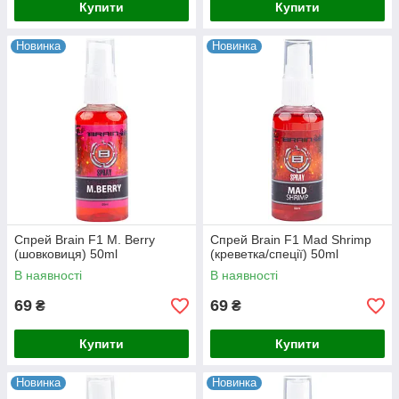
Купити
Купити
Новинка
Новинка
Спрей Brain F1 M. Berry
Спрей Brain F1 Mad Shrimp
(шовковиця) 50ml
(креветка/спеції) 50ml
В наявності
В наявності
69
69
₴
₴
Купити
Купити
Новинка
Новинка