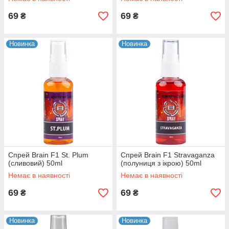
69
69
₴
₴
Новинка
Новинка
Спрей Brain F1 St. Plum
Спрей Brain F1 Stravaganza
(сливовий) 50ml
(полуниця з ікрою) 50ml
Немає в наявності
Немає в наявності
69
69
₴
₴
Новинка
Новинка