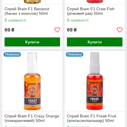
Спрей Brain F1 Bananut
Спрей Brain F1 Craw Fish
(банан з кокосом) 50ml
(річковий рак) 50ml
В наявності
В наявності
69
69
₴
₴
Купити
Купити
Новинка
Новинка
Спрей Brain F1 Crazy Orange
Спрей Brain F1 Freak Fruit
(помаранчевий) 50ml
(апельсин/кальмар) 50ml