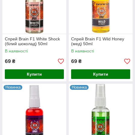
Спрей Brain F1 White Shock
Спрей Brain F1 Wild Honey
(білий шоколад) 50ml
(мед) 50ml
В наявності
В наявності
69
69
₴
₴
Купити
Купити
Новинка
Новинка