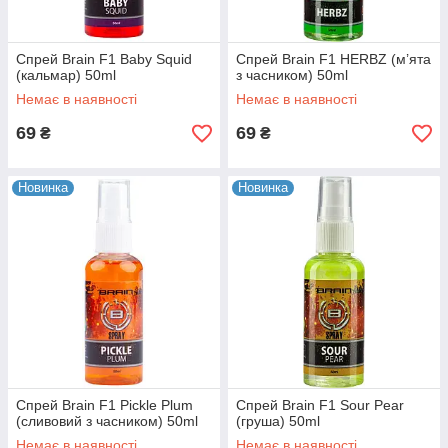
Спрей Brain F1 Baby Squid
Спрей Brain F1 HERBZ (м’ята
(кальмар) 50ml
з часником) 50ml
Немає в наявності
Немає в наявності
69
69
₴
₴
Новинка
Новинка
Спрей Brain F1 Pickle Plum
Спрей Brain F1 Sour Pear
(сливовий з часником) 50ml
(груша) 50ml
Немає в наявності
Немає в наявності