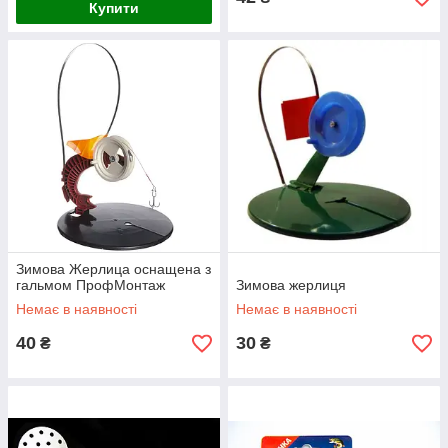
Купити
Зимова Жерлица оснащена з
гальмом ПрофМонтаж
Зимова жерлиця
Немає в наявності
Немає в наявності
40
30
₴
₴