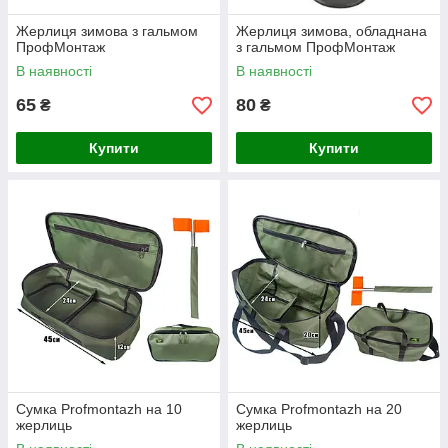
Жерлиця зимова з гальмом
Жерлиця зимова, обладнана
ПрофМонтаж
з гальмом ПрофМонтаж
В наявності
В наявності
65
80
₴
₴
Купити
Купити
Сумка Profmontazh на 10
Сумка Profmontazh на 20
жерлиць
жерлиць