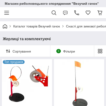
Магазин риболовецького спорядження "Везучий гачок"
Каталог товарів Везучий гачок
Снасті для зимової рибол
Жерлиці та комплектуючі
Сортування
0
Фільтри
Топ продажів