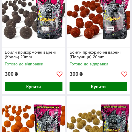
Бойли прикормочні варені
Бойли прикормочні варені
(Криль) 20mm
(Полуниця) 20mm
Готово до відправки
Готово до відправки
300
300
₴
₴
Купити
Купити