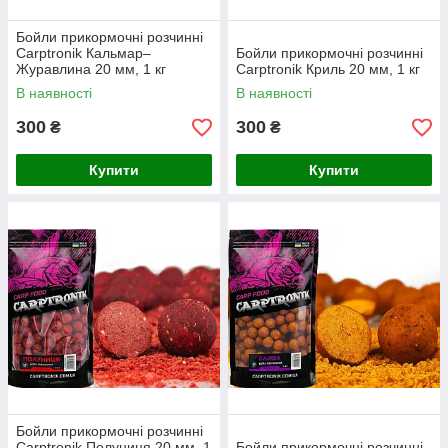
Бойли прикормочні розчинні
Carptronik Кальмар–
Бойли прикормочні розчинні
Журавлина 20 мм, 1 кг
Carptronik Криль 20 мм, 1 кг
В наявності
В наявності
300
300
₴
₴
Купити
Купити
Бойли прикормочні розчинні
Carptronik Полуниця 20 мм, 1
Бойли прикормочні розчинні