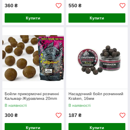
360
550
₴
₴
Купити
Купити
Бойли прикормочні розчинні
Насадочний бойл розчинний
Кальмар-Журавлина 20mm
Kraken, 16мм
В наявності
В наявності
300
187
₴
₴
Купити
Купити