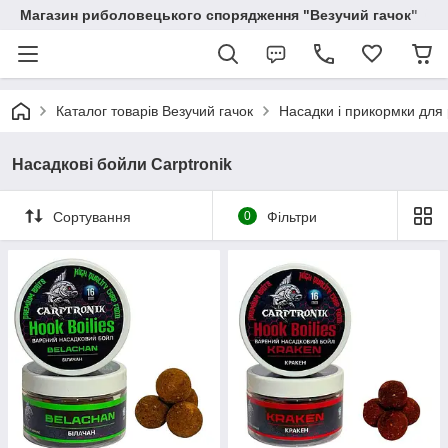
Магазин риболовецького спорядження "Везучий гачок"
Каталог товарів Везучий гачок
Насадки і прикормки для
Насадкові бойли Carptronik
Сортування
0
Фільтри