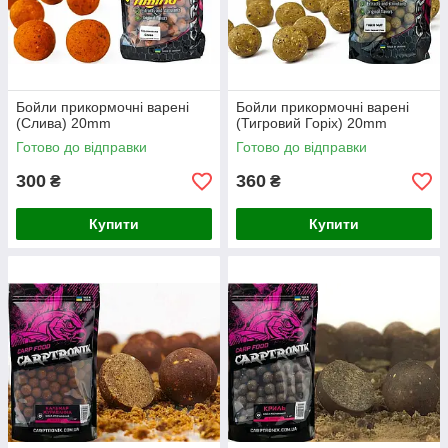
Бойли прикормочні варені
Бойли прикормочні варені
(Слива) 20mm
(Тигровий Горіх) 20mm
Готово до відправки
Готово до відправки
300
360
₴
₴
Купити
Купити