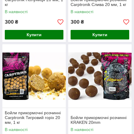
кг
Carptronik Слива 20 мм, 1 кг
В наявності
В наявності
300
300
₴
₴
Купити
Купити
Бойли прикормочні розчинні
Carptronik Тигровий горіх 20
Бойли прикормочні розчинні
мм, 1 кг
KRAKEN 20mm
В наявності
В наявності