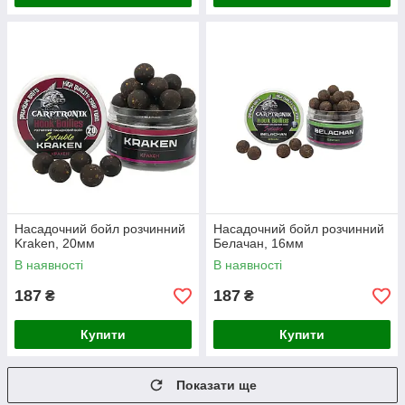
Насадочний бойл розчинний
Насадочний бойл розчинний
Kraken, 20мм
Белачан, 16мм
В наявності
В наявності
187
187
₴
₴
Купити
Купити
Показати ще