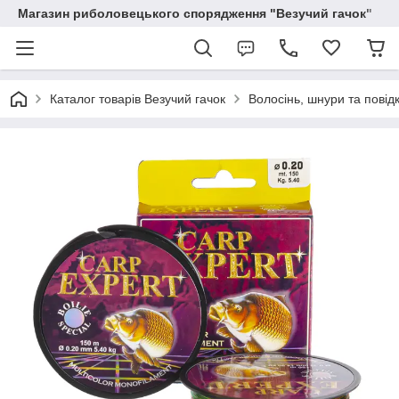
Магазин риболовецького спорядження "Везучий гачок"
Каталог товарів Везучий гачок
Волосінь, шнури та повід