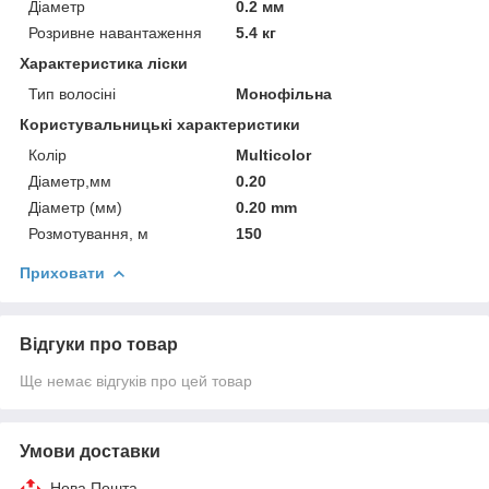
Діаметр
0.2 мм
Розривне навантаження
5.4 кг
Характеристика ліски
Тип волосіні
Монофільна
Користувальницькі характеристики
Колір
Multicolor
Діаметр,мм
0.20
Діаметр (мм)
0.20 mm
Розмотування, м
150
Приховати
Відгуки про товар
Ще немає відгуків про цей товар
Умови доставки
Нова Пошта