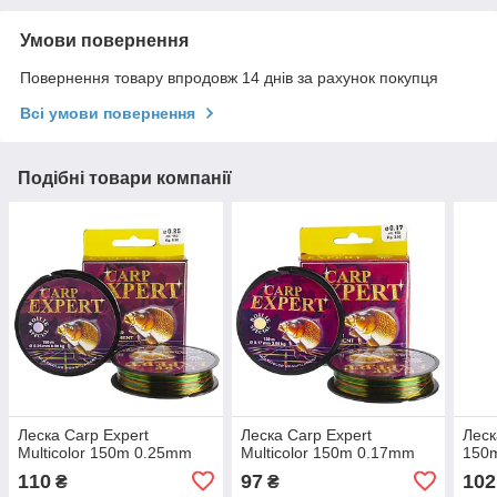
Умови повернення
Повернення товару впродовж 14 днів за рахунок покупця
Всі умови повернення
Подібні товари компанії
Леска Carp Expert
Леска Carp Expert
Леск
Multicolor 150m 0.25mm
Multicolor 150m 0.17mm
150
110
97
102
₴
₴