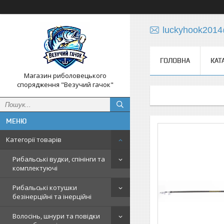
luckyhook201
ГОЛОВНА
КАТ
Магазин риболовецького
спорядження "Везучий гачок"
Категорії товарів
Рибальські вудки, спінінги та
комплектуючі
Рибальські котушки
безінерційні та інерційні
Волосінь, шнури та повідки