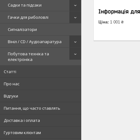
Садки та підсаки
Інформація дл
Гачки для риболовлі
Ціна:
1 001 ₴
Сигналізатори
Вініл / CD / Аудіоапаратура
Побутова техніка та
електроніка
Статті
Про нас
Відгуки
Питання, що часто ставлять
Доставка і оплата
Гуртовим клієнтам