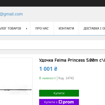
4@gmail.com
АЛОГ ТОВАРІВ
ПРО НАС
КОНТАКТИ
ДОСТАВКА І 
Удочка Feima Princess 5.00m c\
1 001 ₴
В наявності
Код:
14742
Купити
Купити з