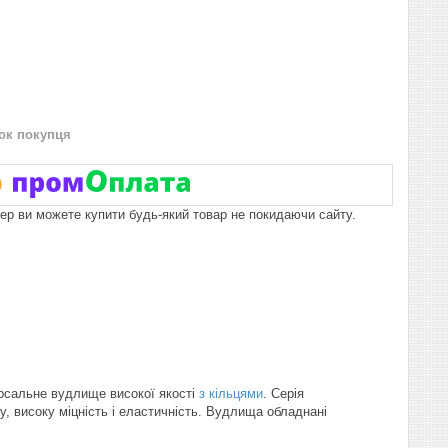
нок покупця
пер ви можете купити будь-який товар не покидаючи сайту.
ерсальне вудлище високої якості
з кільцями
. Серія
, високу міцність і еластичність. Вудлища обладнані