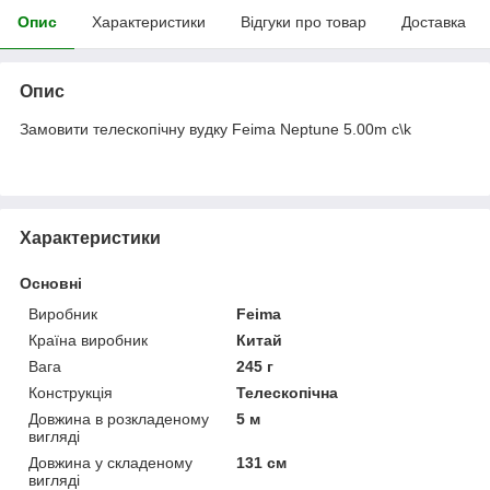
Опис
Характеристики
Відгуки про товар
Доставка
Опис
Замовити телескопічну вудку Feima Neptune 5.00m c\k
Характеристики
Основні
Виробник
Feima
Країна виробник
Китай
Вага
245 г
Конструкція
Телескопічна
Довжина в розкладеному
5 м
вигляді
Довжина у складеному
131 см
вигляді