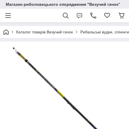
Магазин риболовецького спорядження "Везучий гачок"
Каталог товарів Везучий гачок
Рибальські вудки, спінінг