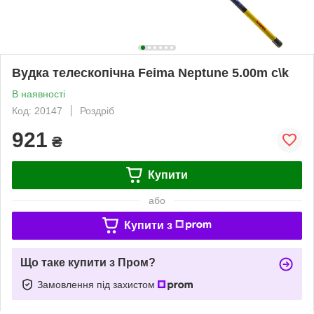
Вудка телескопічна Feima Neptune 5.00m c\k
В наявності
Код: 20147
Роздріб
921
₴
Купити
або
Купити з
Що таке купити з Пром?
Замовлення під захистом