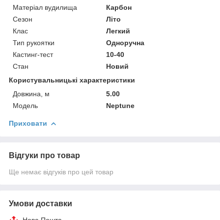
Матеріал вудилища
Карбон
Сезон
Літо
Клас
Легкий
Тип рукоятки
Одноручна
Кастинг-тест
10-40
Стан
Новий
Користувальницькі характеристики
Довжина, м
5.00
Модель
Neptune
Приховати
Відгуки про товар
Ще немає відгуків про цей товар
Умови доставки
Нова Пошта