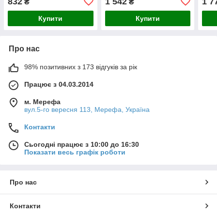
832
1 542
1 7
₴
₴
Купити
Купити
Про нас
98% позитивних з 173 відгуків за рік
Працює з 04.03.2014
м. Мерефа
вул.5-го вересня 113, Мерефа, Україна
Контакти
Сьогодні працює з 10:00 до 16:30
Показати весь графік роботи
Про нас
Контакти