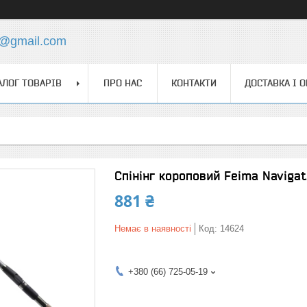
4@gmail.com
АЛОГ ТОВАРІВ
ПРО НАС
КОНТАКТИ
ДОСТАВКА І 
Спінінг короповий Feima Navigat
881 ₴
Немає в наявності
Код:
14624
+380 (66) 725-05-19