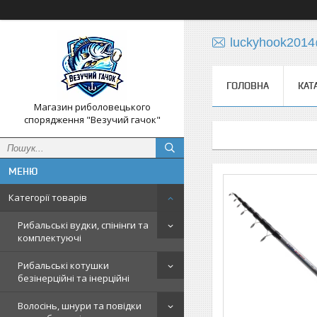
luckyhook201
ГОЛОВНА
КАТ
Магазин риболовецького
спорядження "Везучий гачок"
Категорії товарів
Рибальські вудки, спінінги та
комплектуючі
Рибальські котушки
безінерційні та інерційні
Волосінь, шнури та повідки