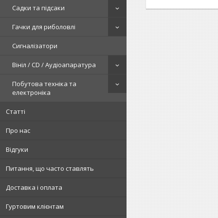
Садки та підсаки
Гачки для риболовлі
Сигналізатори
Вініл / CD / Аудіоапаратура
Побутова техніка та
електроніка
Статті
Про нас
Відгуки
Питання, що часто ставлять
Доставка і оплата
Гуртовим клієнтам