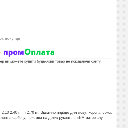
нок покупця
пер ви можете купити будь-який товар не покидаючи сайту.
2.10 2.40 m m 2.70 m. Відмінно підійде для лову: коропа, сома,
лені з карбону, приємна на дотик рукоять з ЕВА матеріалу.