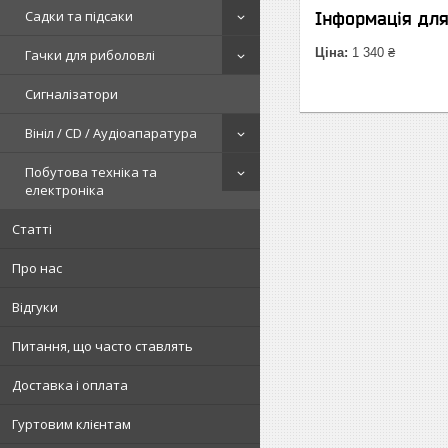
Садки та підсаки
Інформація дл
Ціна:
1 340 ₴
Гачки для риболовлі
Сигналізатори
Вініл / CD / Аудіоапаратура
Побутова техніка та
електроніка
Статті
Про нас
Відгуки
Питання, що часто ставлять
Доставка і оплата
Гуртовим клієнтам