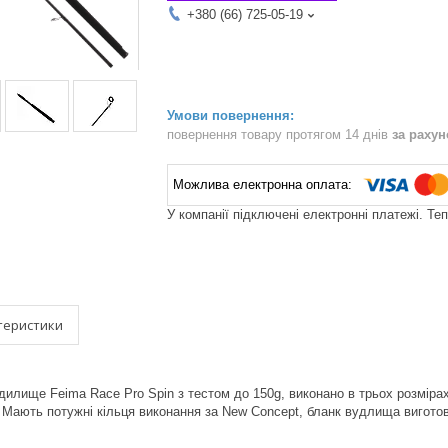
+380 (66) 725-05-19
повернення товару протягом 14 днів
за раху
У компанії підключені електронні платежі. Те
теристики
илище Feima Race Pro Spin з тестом до 150g, виконано в трьох розмірах 
 Мають потужні кільця виконання за New Concept, бланк вудлища виготов