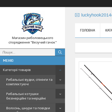
luckyhook201
ГОЛОВНА
КАТ
Магазин риболовецького
спорядження "Везучий гачок"
Категорії товарів
Рибальські вудки, спінінги та
комплектуючі
Рибальські котушки
безінерційні та інерційні
Волосінь, шнури та повідки