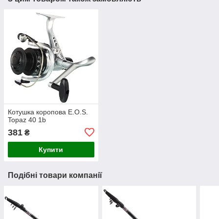
Котушка коропова E.O.S.
Topaz 40 1b
381
₴
Купити
Подібні товари компанії