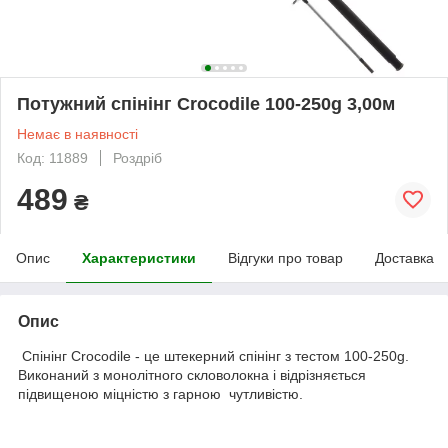
Потужний спінінг Crocodile 100-250g 3,00м
Немає в наявності
Код: 11889
Роздріб
489
₴
Опис
Характеристики
Відгуки про товар
Доставка
Опис
Спінінг Crocodile - це штекерний спінінг з тестом 100-250g.
Виконаний з монолітного скловолокна і відрізняється
підвищеною міцністю з гарною чутливістю.