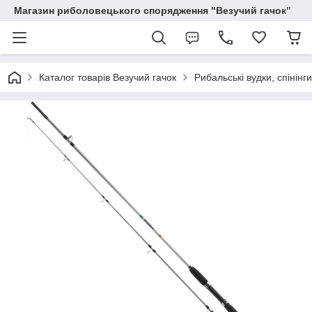
Магазин риболовецького спорядження "Везучий гачок"
Каталог товарів Везучий гачок
Рибальські вудки, спінінг