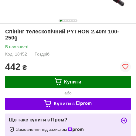
Спінінг телескопічний PYTHON 2.40m 100-
250g
В наявності
Код: 18452
Роздріб
442
₴
Купити
або
Купити з
Що таке купити з Пром?
Замовлення під захистом