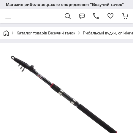
Магазин риболовецького спорядження "Везучий гачок"
Каталог товарів Везучий гачок
Рибальські вудки, спінінг