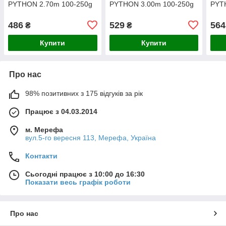
PYTHON 2.70m 100-250g
PYTHON 3.00m 100-250g
PYT
486
529
564
₴
₴
Купити
Купити
Про нас
98% позитивних з 175 відгуків за рік
Працює з 04.03.2014
м. Мерефа
вул.5-го вересня 113, Мерефа, Україна
Контакти
Сьогодні працює з 10:00 до 16:30
Показати весь графік роботи
Про нас