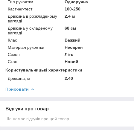
Тип рукоятки
Одноручна
Кастинг-тест
100-250
Довжина в розкладеному
2.4 м
вигляді
Довжина у складеному
68 см
вигляді
Клас
Важкий
Матеріал рукоятки
Неопрен
Сезон
Літо
Стан
Новий
Користувальницькі характеристики
Довжина, м
2.40
Приховати
Відгуки про товар
Ще немає відгуків про цей товар