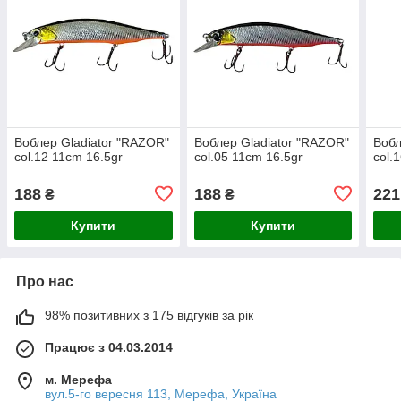
Воблер Gladiator "RAZOR"
Воблер Gladiator "RAZOR"
Вобл
col.12 11cm 16.5gr
col.05 11cm 16.5gr
col.
188
188
221
₴
₴
Купити
Купити
Про нас
98% позитивних з 175 відгуків за рік
Працює з 04.03.2014
м. Мерефа
вул.5-го вересня 113, Мерефа, Україна