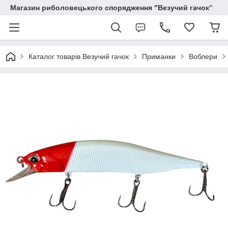
Магазин риболовецького спорядження "Везучий гачок"
Каталог товарів Везучий гачок
Приманки
Воблери