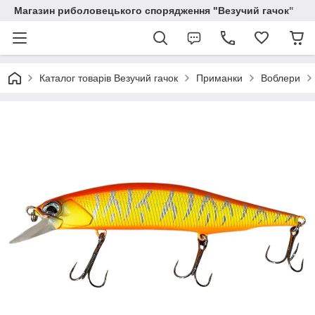
Магазин риболовецького спорядження "Везучий гачок"
Каталог товарів Везучий гачок
Приманки
Воблери