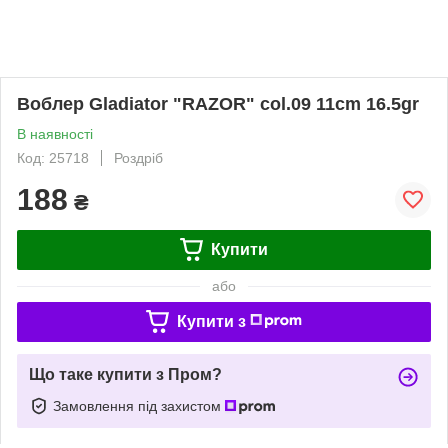
Воблер Gladiator "RAZOR" col.09 11cm 16.5gr
В наявності
Код: 25718
Роздріб
188
₴
Купити
або
Купити з
Що таке купити з Пром?
Замовлення під захистом