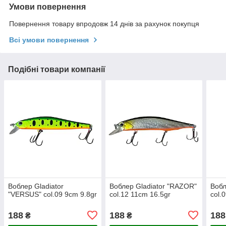
Умови повернення
Повернення товару впродовж 14 днів за рахунок покупця
Всі умови повернення
Подібні товари компанії
Воблер Gladiator
Воблер Gladiator "RAZOR"
Вобл
"VERSUS" col.09 9cm 9.8gr
col.12 11cm 16.5gr
col.
188
188
188
₴
₴