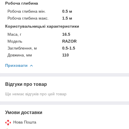
Робоча глибина
Робоча глибина мін.
0.5 м
Робоча глибина макс.
1.5 м
Користувальницькі характеристики
Маса, г
16.5
Мoдель
RAZOR
Заглиблення, м
0.5-1.5
Довжина, мм
110
Приховати
Відгуки про товар
Ще немає відгуків про цей товар
Умови доставки
Нова Пошта