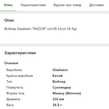
Опис
Характеристики
Відгуки про товар
Доставка
Опис
Воблер Gladiator "RAZOR" col.09 11cm 16.5gr
Характеристики
Основні
Виробник
Gladiator
Країна виробник
Китай
Тип
Воблер
Плавучість
Суспендер
Форма тіла
Мінноу (Minnow)
Довжина
110 мм
Вага
16.5 г