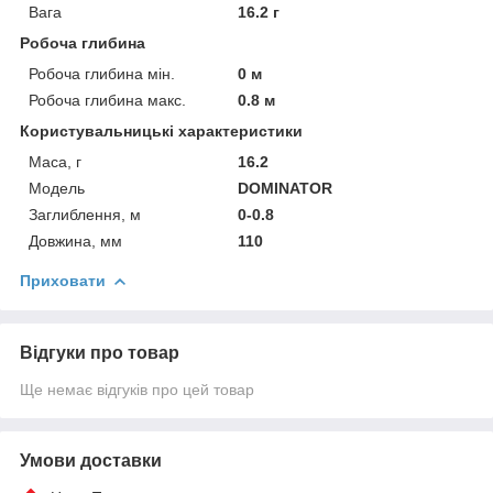
Вага
16.2 г
Робоча глибина
Робоча глибина мін.
0 м
Робоча глибина макс.
0.8 м
Користувальницькі характеристики
Маса, г
16.2
Мoдель
DOMINATOR
Заглиблення, м
0-0.8
Довжина, мм
110
Приховати
Відгуки про товар
Ще немає відгуків про цей товар
Умови доставки