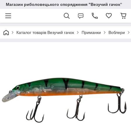
Магазин риболовецького спорядження "Везучий гачок"
Каталог товарів Везучий гачок
Приманки
Воблери