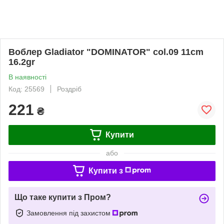
Воблер Gladiator "DOMINATOR" col.09 11cm
16.2gr
В наявності
Код: 25569
Роздріб
221
₴
Купити
або
Купити з
Що таке купити з Пром?
Замовлення під захистом