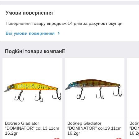
Умови повернення
Повернення товару впродовж 14 днів за рахунок покупця
Всі умови повернення
Подібні товари компанії
Воблер Gladiator
Воблер Gladiator
Вобл
"DOMINATOR" col.13 11cm
"DOMINATOR" col.19 11cm
"DOM
16.2gr
16.2gr
16.2