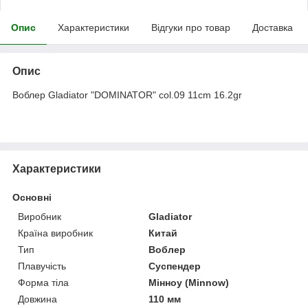
Опис
Характеристики
Відгуки про товар
Доставка
Опис
Воблер Gladiator "DOMINATOR" col.09 11cm 16.2gr
Характеристики
Основні
Виробник
Gladiator
Країна виробник
Китай
Тип
Воблер
Плавучість
Суспендер
Форма тіла
Мінноу (Minnow)
Довжина
110 мм