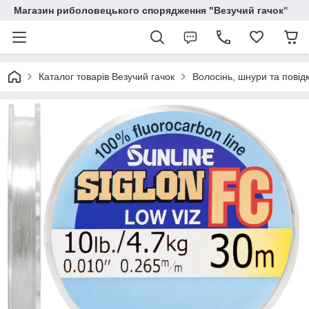
Магазин риболовецького спорядження "Везучий гачок"
Каталог товарів Везучий гачок
Волосінь, шнури та повід