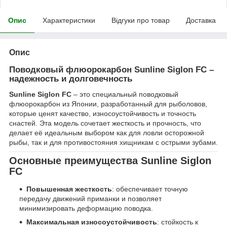
Опис
Характеристики
Відгуки про товар
Доставка
Опис
Поводковый флюорокарбон Sunline Siglon FC –
надежность и долговечность
Sunline Siglon FC
– это специальный поводковый
флюорокарбон из Японии, разработанный для рыболовов,
которые ценят качество, износоустойчивость и точность
снастей. Эта модель сочетает жесткость и прочность, что
делает её идеальным выбором как для ловли осторожной
рыбы, так и для противостояния хищникам с острыми зубами.
Основные преимущества Sunline Siglon
FC
Повышенная жесткость
: обеспечивает точную
передачу движений приманки и позволяет
минимизировать деформацию поводка.
Максимальная износоустойчивость
: стойкость к