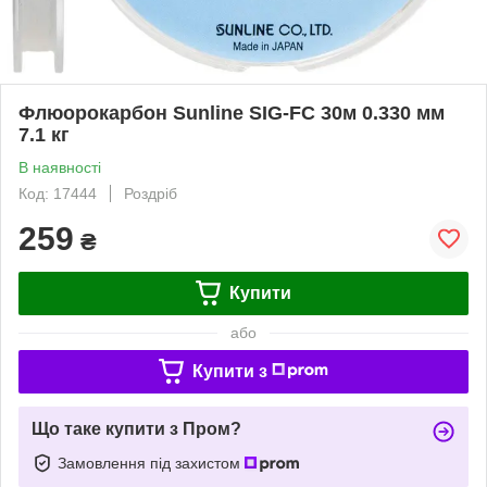
Флюорокарбон Sunline SIG-FC 30м 0.330 мм
7.1 кг
В наявності
Код: 17444
Роздріб
259
₴
Купити
або
Купити з
Що таке купити з Пром?
Замовлення під захистом