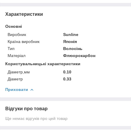
Характеристики
Основні
Виробник
Sunline
Країна виробник
Японія
Тип
Волосінь
Матеріал
Флюорокарбон
Користувальницькі характеристики
Діаметр,мм
0.10
Діаметр
0.33
Приховати
Відгуки про товар
Ще немає відгуків про цей товар