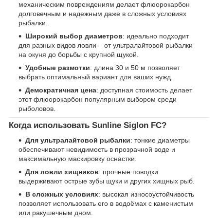
механическим повреждениям делает флюорокарбон
долговечным и надежным даже в сложных условиях
рыбалки.
Широкий выбор диаметров
: идеально подходит
для разных видов ловли – от ультралайтовой рыбалки
на окуня до борьбы с крупной щукой.
Удобные размотки
: длина 30 и 50 м позволяет
выбрать оптимальный вариант для ваших нужд.
Демократичная цена
: доступная стоимость делает
этот флюорокарбон популярным выбором среди
рыболовов.
Когда использовать Sunline Siglon FC?
Для ультралайтовой рыбалки
: тонкие диаметры
обеспечивают невидимость в прозрачной воде и
максимальную маскировку оснастки.
Для ловли хищников
: прочные поводки
выдерживают острые зубы щуки и других хищных рыб.
В сложных условиях
: высокая износоустойчивость
позволяет использовать его в водоёмах с каменистым
или ракушечным дном.