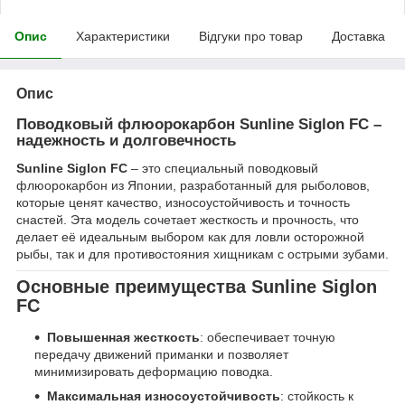
Опис
Характеристики
Відгуки про товар
Доставка
Опис
Поводковый флюорокарбон Sunline Siglon FC –
надежность и долговечность
Sunline Siglon FC
– это специальный поводковый
флюорокарбон из Японии, разработанный для рыболовов,
которые ценят качество, износоустойчивость и точность
снастей. Эта модель сочетает жесткость и прочность, что
делает её идеальным выбором как для ловли осторожной
рыбы, так и для противостояния хищникам с острыми зубами.
Основные преимущества Sunline Siglon
FC
Повышенная жесткость
: обеспечивает точную
передачу движений приманки и позволяет
минимизировать деформацию поводка.
Максимальная износоустойчивость
: стойкость к