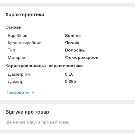
Характеристики
Основні
Виробник
Sunline
Країна виробник
Японія
Тип
Волосінь
Матеріал
Флюорокарбон
Користувальницькі характеристики
Діаметр,мм
0.10
Діаметр
0.265
Приховати
Відгуки про товар
Ще немає відгуків про цей товар