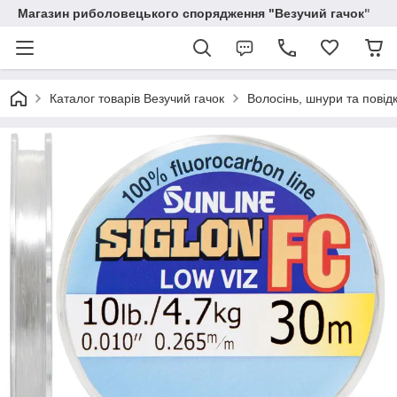
Магазин риболовецького спорядження "Везучий гачок"
Каталог товарів Везучий гачок
Волосінь, шнури та повід