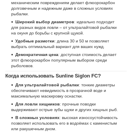
механическим повреждениям делает флюорокарбон
долговечным и надежным даже в сложных условиях
рыбалки.
Широкий выбор диаметров
: идеально подходит
для разных видов ловли – от ультралайтовой рыбалки
на окуня до борьбы с крупной щукой.
Удобные размотки
: длина 30 и 50 м позволяет
выбрать оптимальный вариант для ваших нужд.
Демократичная цена
: доступная стоимость делает
этот флюорокарбон популярным выбором среди
рыболовов.
Когда использовать Sunline Siglon FC?
Для ультралайтовой рыбалки
: тонкие диаметры
обеспечивают невидимость в прозрачной воде и
максимальную маскировку оснастки.
Для ловли хищников
: прочные поводки
выдерживают острые зубы щуки и других хищных рыб.
В сложных условиях
: высокая износоустойчивость
позволяет использовать его в водоёмах с каменистым
или ракушечным дном.