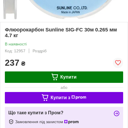
Флюорокарбон Sunline SIG-FC 30м 0.265 мм
4.7 кг
В наявності
Код: 12957
Роздріб
237
₴
Купити
або
Купити з
Що таке купити з Пром?
Замовлення під захистом