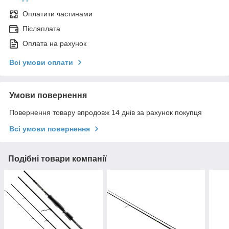
Оплатити частинами
Післяплата
Оплата на рахунок
Всі умови оплати
Умови повернення
Повернення товару впродовж 14 днів за рахунок покупця
Всі умови повернення
Подібні товари компанії