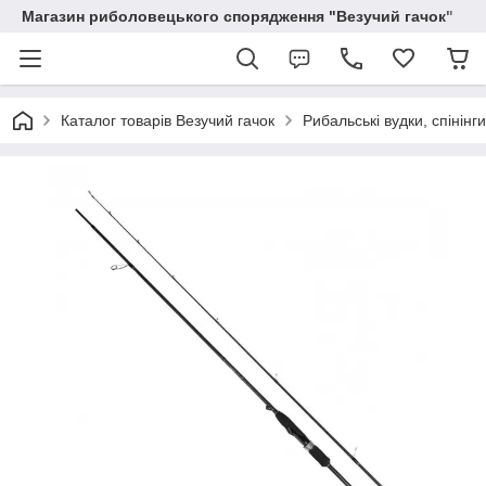
Магазин риболовецького спорядження "Везучий гачок"
Каталог товарів Везучий гачок
Рибальські вудки, спінінг