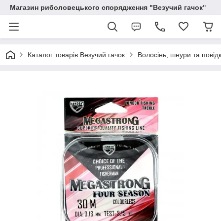
Магазин риболовецького спорядження "Везучий гачок"
Каталог товарів Везучий гачок
Волосінь, шнури та повід