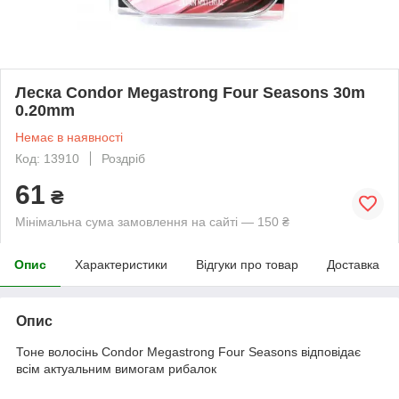
Леска Condor Megastrong Four Seasons 30m
0.20mm
Немає в наявності
Код: 13910
Роздріб
61
₴
Мінімальна сума замовлення на сайті — 150 ₴
Опис
Характеристики
Відгуки про товар
Доставка
Опис
Тоне волосінь Condor Megastrong Four Seasons відповідає
всім актуальним вимогам рибалок