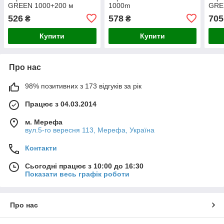
GREEN 1000+200 м
1000m
GRE
526
578
705
₴
₴
Купити
Купити
Про нас
98% позитивних з 173 відгуків за рік
Працює з 04.03.2014
м. Мерефа
вул.5-го вересня 113, Мерефа, Україна
Контакти
Сьогодні працює з 10:00 до 16:30
Показати весь графік роботи
Про нас