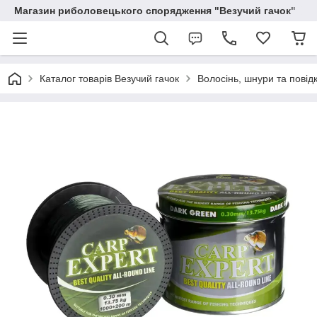
Магазин риболовецького спорядження "Везучий гачок"
Каталог товарів Везучий гачок
Волосінь, шнури та повід