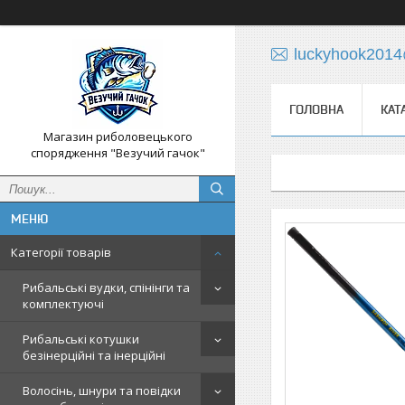
luckyhook201
ГОЛОВНА
КАТ
Магазин риболовецького
спорядження "Везучий гачок"
Категорії товарів
Рибальські вудки, спінінги та
комплектуючі
Рибальські котушки
безінерційні та інерційні
Волосінь, шнури та повідки