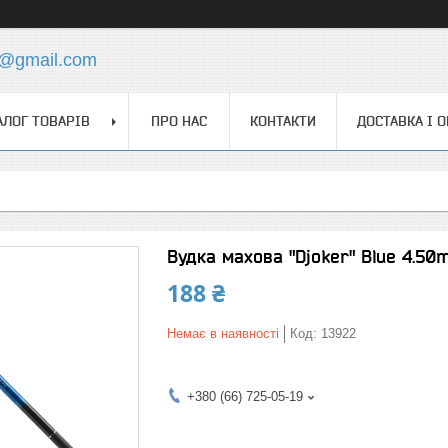
4@gmail.com
АЛОГ ТОВАРІВ
ПРО НАС
КОНТАКТИ
ДОСТАВКА І 
Вудка махова "Djoker" Blue 4.50
188 ₴
Немає в наявності
Код:
13922
+380 (66) 725-05-19