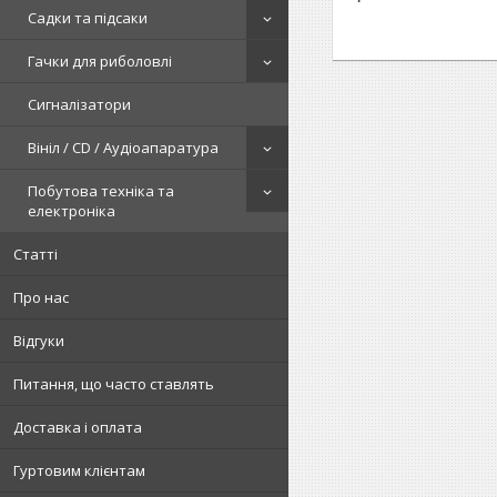
Садки та підсаки
Гачки для риболовлі
Сигналізатори
Вініл / CD / Аудіоапаратура
Побутова техніка та
електроніка
Статті
Про нас
Відгуки
Питання, що часто ставлять
Доставка і оплата
Гуртовим клієнтам