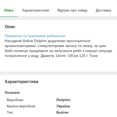
Опис
Характеристики
Відгуки про товар
Доставка
Опис
Приманки та прикормки рибальські
Насадкові бойли Dolphin додатково просочуються
ароматизаторами, стимуляторами запаху та смаку, за цим
бойл починає працювати на залучення риби з першої секунди
потрапляння у воду. Діаметр 14mm. Об'єм 120 г. Тоне.
Характеристики
Основні
Виробник
Dolphin
Країна виробник
Україна
Тип
Бойли