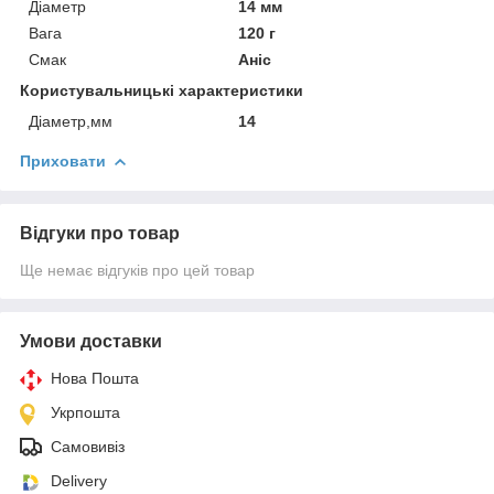
Діаметр
14 мм
Вага
120 г
Смак
Аніс
Користувальницькі характеристики
Діаметр,мм
14
Приховати
Відгуки про товар
Ще немає відгуків про цей товар
Умови доставки
Нова Пошта
Укрпошта
Самовивіз
Delivery