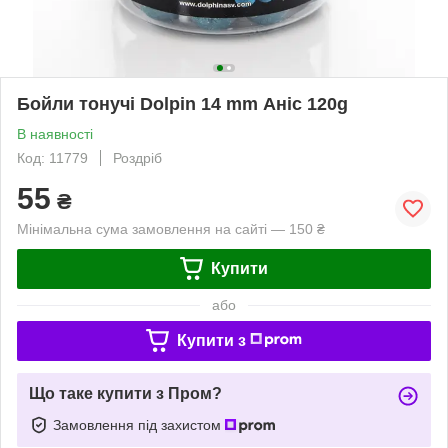
Бойли тонучі Dolpin 14 mm Аніс 120g
В наявності
Код: 11779
Роздріб
55
₴
Мінімальна сума замовлення на сайті — 150 ₴
Купити
або
Купити з
Що таке купити з Пром?
Замовлення під захистом