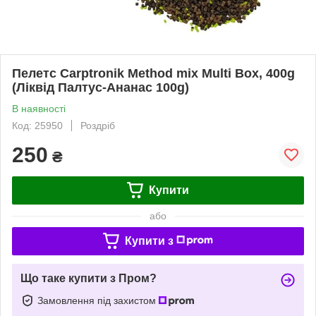
Пелетс Carptronik Method mix Multi Box, 400g
(Ліквід Палтус-Ананас 100g)
В наявності
Код: 25950
Роздріб
250
₴
Купити
або
Купити з
Що таке купити з Пром?
Замовлення під захистом