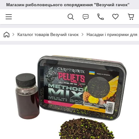
Магазин риболовецького спорядження "Везучий гачок"
Каталог товарів Везучий гачок
Насадки і прикормки для