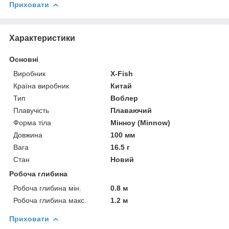
Приховати
Характеристики
Основні
Виробник
X-Fish
Країна виробник
Китай
Тип
Воблер
Плавучість
Плаваючий
Форма тіла
Мінноу (Minnow)
Довжина
100 мм
Вага
16.5 г
Стан
Новий
Робоча глибина
Робоча глибина мін.
0.8 м
Робоча глибина макс.
1.2 м
Приховати