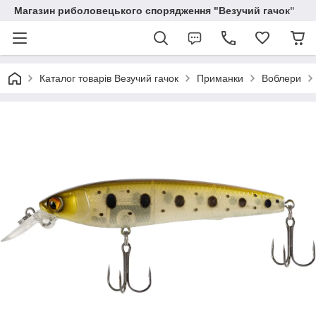
Магазин риболовецького спорядження "Везучий гачок"
Каталог товарів Везучий гачок
Приманки
Воблери