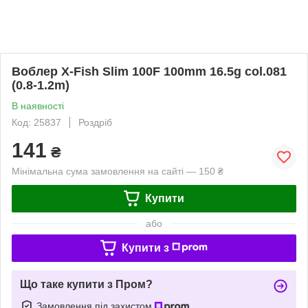
Воблер X-Fish Slim 100F 100mm 16.5g col.081
(0.8-1.2m)
В наявності
Код: 25837
Роздріб
141
₴
Мінімальна сума замовлення на сайті — 150 ₴
Купити
або
Купити з
Що таке купити з Пром?
Замовлення під захистом