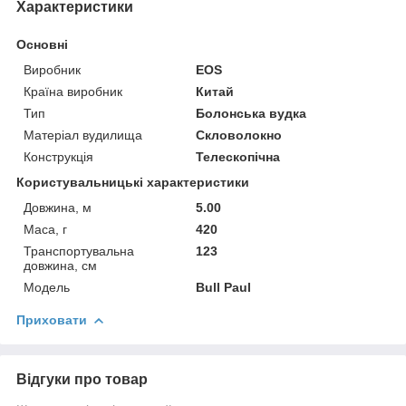
Характеристики
Основні
Виробник
EOS
Країна виробник
Китай
Тип
Болонська вудка
Матеріал вудилища
Скловолокно
Конструкція
Телескопічна
Користувальницькі характеристики
Довжина, м
5.00
Маса, г
420
Транспортувальна
123
довжина, см
Мoдель
Bull Paul
Приховати
Відгуки про товар