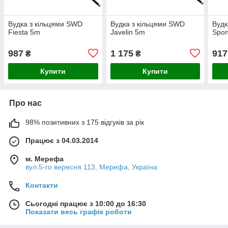
Вудка з кільцями SWD
Вудка з кільцями SWD
Вудк
Fiesta 5m
Javelin 5m
Spo
987
1 175
917
₴
₴
Купити
Купити
Про нас
98% позитивних з 175 відгуків за рік
Працює з 04.03.2014
м. Мерефа
вул.5-го вересня 113, Мерефа, Україна
Контакти
Сьогодні працює з 10:00 до 16:30
Показати весь графік роботи