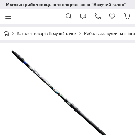
Магазин риболовецького спорядження "Везучий гачок"
Каталог товарів Везучий гачок
Рибальські вудки, спінінг