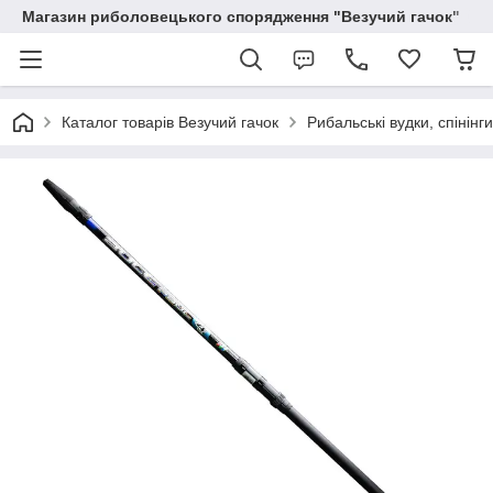
Магазин риболовецького спорядження "Везучий гачок"
Каталог товарів Везучий гачок
Рибальські вудки, спінінг