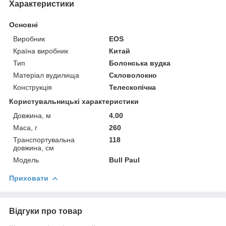
Характеристики
Основні
Виробник
EOS
Країна виробник
Китай
Тип
Болонська вудка
Матеріал вудилища
Скловолокно
Конструкція
Телескопічна
Користувальницькі характеристики
Довжина, м
4.00
Маса, г
260
Транспортувальна
118
довжина, см
Мoдель
Bull Paul
Приховати
Відгуки про товар