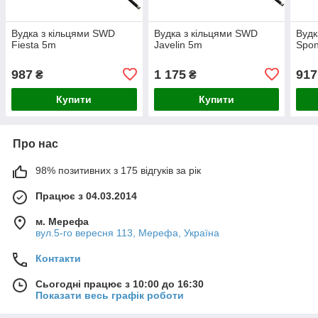
Вудка з кільцями SWD
Вудка з кільцями SWD
Вудк
Fiesta 5m
Javelin 5m
Spo
987
1 175
917
₴
₴
Купити
Купити
Про нас
98% позитивних з 175 відгуків за рік
Працює з 04.03.2014
м. Мерефа
вул.5-го вересня 113, Мерефа, Україна
Контакти
Сьогодні працює з 10:00 до 16:30
Показати весь графік роботи