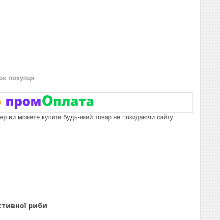
нок покупця
пер ви можете купити будь-який товар не покидаючи сайту.
ктивної риби