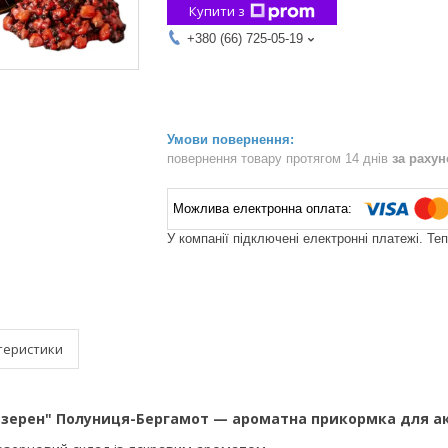
Купити з
+380 (66) 725-05-19
повернення товару протягом 14 днів
за раху
У компанії підключені електронні платежі. Те
теристики
6 зерен" Полуниця-Бергамот — ароматна прикормка для а