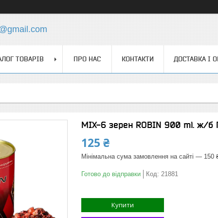
4@gmail.com
АЛОГ ТОВАРІВ
ПРО НАС
КОНТАКТИ
ДОСТАВКА І 
MIX-6 зерен ROBIN 900 ml. ж/б
125 ₴
Мінімальна сума замовлення на сайті — 150 
Готово до відправки
Код:
21881
Купити