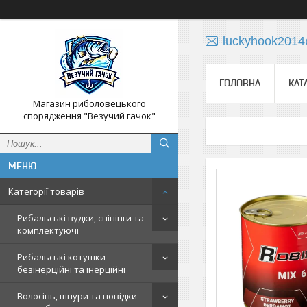
luckyhook201
ГОЛОВНА
КАТ
Магазин риболовецького
спорядження "Везучий гачок"
Категорії товарів
Рибальські вудки, спінінги та
комплектуючі
Рибальські котушки
безінерційні та інерційні
Волосінь, шнури та повідки