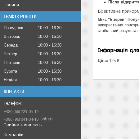
Після відкритт
Новини
Ефективна прикор
ГРАФІК РОБОТИ
Мікс "6 зерен" Полу
використання прикорм
Понеділок
10:00
16:30
стабільний результат.
Вівторок
10:00
16:30
Середа
10:00
16:30
Інформація дл
Четвер
10:00
16:30
Ціна:
125 ₴
Пʼятниця
10:00
16:30
Субота
10:00
16:30
Неділя
10:00
16:30
КОНТАКТИ
+380 (66) 725-05-19
Viber
+380 (96) 041-04-10
Прийом замовлень