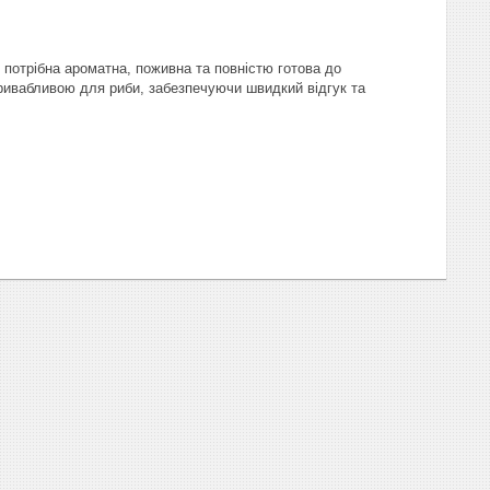
потрібна ароматна, поживна та повністю готова до
привабливою для риби, забезпечуючи швидкий відгук та