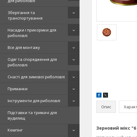
для риболовлі
Зберігання та
транспортування
Насадки і прикормки для
риболовлі
Все для монтажу
Одяг та спорядження для
риболовлі
Снасті для зимової риболовлі
Приманки
Інструменти для риболовлі
Опис
Харак
Підставки та тримачі для
вудилищ
Зерновий мікс "
Кемпінг