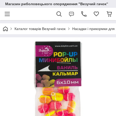
Магазин риболовецького спорядження "Везучий гачок"
Каталог товарів Везучий гачок
Насадки і прикормки для