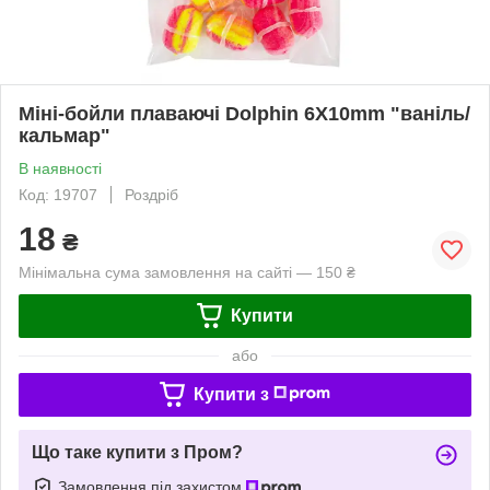
Міні-бойли плаваючі Dolphin 6X10mm "ваніль/
кальмар"
В наявності
Код: 19707
Роздріб
18
₴
Мінімальна сума замовлення на сайті — 150 ₴
Купити
або
Купити з
Що таке купити з Пром?
Замовлення під захистом