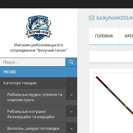
luckyhook201
ГОЛОВНА
КАТ
Магазин риболовецького
спорядження "Везучий гачок"
Категорії товарів
Рибальські вудки, спінінги та
комплектуючі
Рибальські котушки
безінерційні та інерційні
Волосінь, шнури та повідки