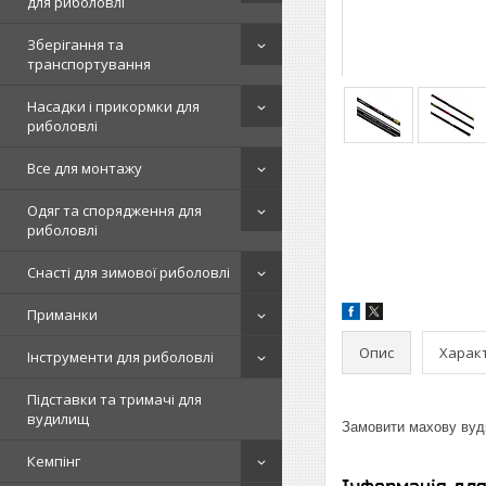
для риболовлі
Зберігання та
транспортування
Насадки і прикормки для
риболовлі
Все для монтажу
Одяг та спорядження для
риболовлі
Снасті для зимової риболовлі
Приманки
Опис
Харак
Інструменти для риболовлі
Підставки та тримачі для
вудилищ
Замовити махову вудк
Кемпінг