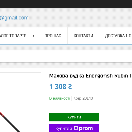
4@gmail.com
АЛОГ ТОВАРІВ
ПРО НАС
КОНТАКТИ
ДОСТАВКА І 
Махова вудка Energofish Rubin 
1 308 ₴
В наявності
Код:
20148
Купити
Купити з