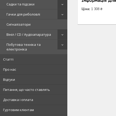
Інформація дл
Садки та підсаки
Ціна:
1 308 ₴
Гачки для риболовлі
Сигналізатори
Вініл / CD / Аудіоапаратура
Побутова техніка та
електроніка
Статті
Про нас
Відгуки
Питання, що часто ставлять
Доставка і оплата
Гуртовим клієнтам