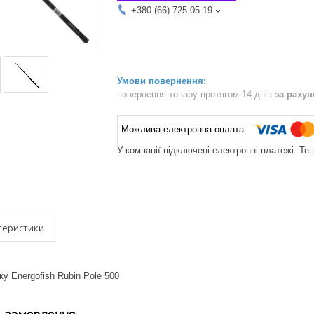
+380 (66) 725-05-19
повернення товару протягом 14 днів
за раху
У компанії підключені електронні платежі. Те
теристики
у Energofish Rubin Pole 500