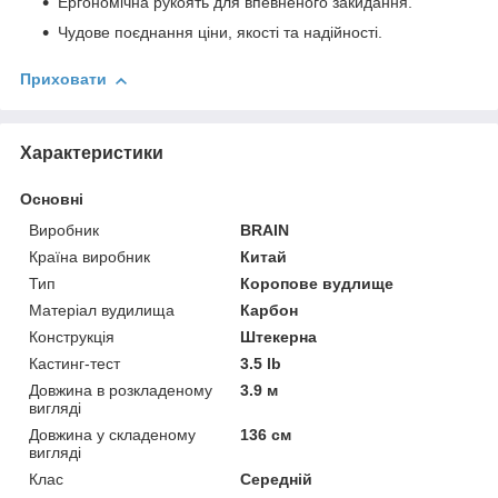
Ергономічна рукоять для впевненого закидання.
Чудове поєднання ціни, якості та надійності.
Приховати
Характеристики
Основні
Виробник
BRAIN
Країна виробник
Китай
Тип
Коропове вудлище
Матеріал вудилища
Карбон
Конструкція
Штекерна
Кастинг-тест
3.5 lb
Довжина в розкладеному
3.9 м
вигляді
Довжина у складеному
136 см
вигляді
Клас
Середній