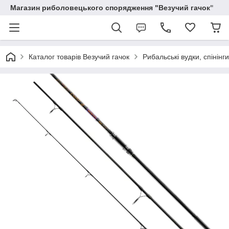
Магазин риболовецького спорядження "Везучий гачок"
Каталог товарів Везучий гачок
Рибальські вудки, спінінг