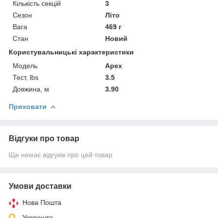
Кількість секцій
3
Сезон
Літо
Вага
469 г
Стан
Новий
Користувальницькі характеристики
Модель
Apex
Тест, lbs
3.5
Довжина, м
3.90
Приховати
Відгуки про товар
Ще немає відгуків про цей товар
Умови доставки
Нова Пошта
Укрпошта