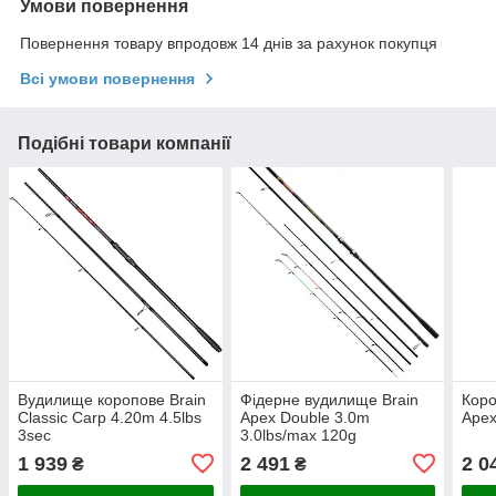
Умови повернення
Повернення товару впродовж 14 днів за рахунок покупця
Всі умови повернення
Подібні товари компанії
Вудилище коропове Brain
Фідерне вудилище Brain
Коро
Classic Carp 4.20m 4.5lbs
Apex Double 3.0m
Apex
3sec
3.0lbs/max 120g
1 939
2 491
2 0
₴
₴