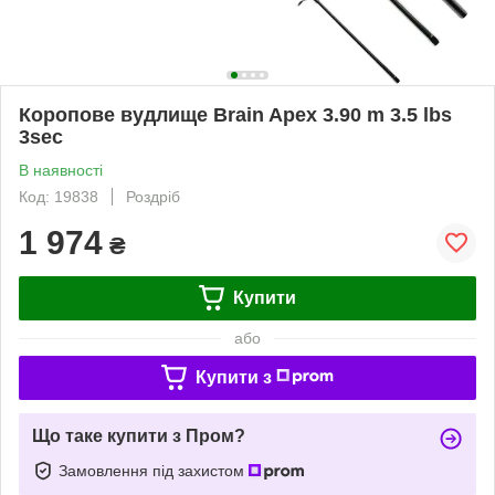
Коропове вудлище Brain Apex 3.90 m 3.5 lbs
3sec
В наявності
Код: 19838
Роздріб
1 974
₴
Купити
або
Купити з
Що таке купити з Пром?
Замовлення під захистом