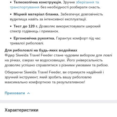
Телескопічна конструкція.
Зручне
зберігання та
транспортування
без необхідності розбирати снасть.
Міцний матеріал бланка.
Забезпечує довговічність
вудилища навіть за інтенсивної експлуатації.
Тест до 120 г.
Дозволяє використовувати широкий
спектр годівниць і приманок.
Ергономічна рукоятка.
Гарантує комфорт під час
тривалої риболовлі.
Для риболовлі на будь-яких водоймах
Фідер Siweida Travel Feeder стане чудовим вибором для ловлі
на річках, озерах чи водосховищах. Його універсальність
дозволяє успішно справлятися з різними умовами та рибою.
Обираючи Siweida Travel Feeder, ви отримуєте надійний і
зручний інструмент, який зробить вашу риболовлю
максимально комфортною та результативною!
Приховати
Характеристики