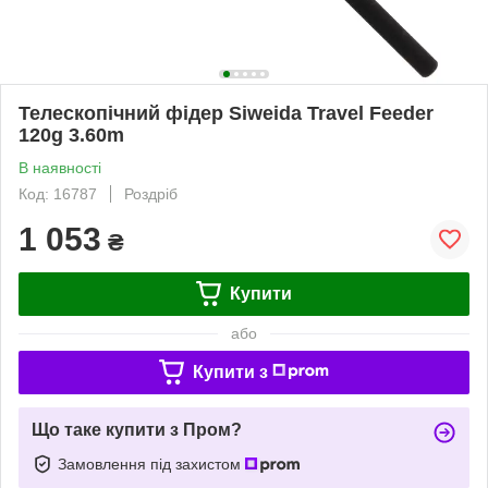
Телескопічний фідер Siweida Travel Feeder
120g 3.60m
В наявності
Код: 16787
Роздріб
1 053
₴
Купити
або
Купити з
Що таке купити з Пром?
Замовлення під захистом