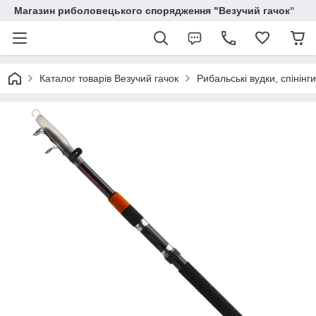
Магазин риболовецького спорядження "Везучий гачок"
Каталог товарів Везучий гачок
Рибальські вудки, спінінг