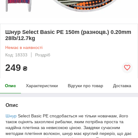
Шнур Select Basic PE 150m (разноцв.) 0.20mm
28lb/12.7kg
Немає в наявності
Код: 18333
Роздріб
249
₴
Опис
Характеристики
Відгуки про товар
Доставка
Опис
Шнур
Select Basic PE сподобається не тільки новачкам, його
також оцінять захоплені рибалки, яким потрібна проста та
надійна плетінка за невисокою ціною. Завдяки сучасним
методам плетіння волокон, шнур має круглий переріз, що дає