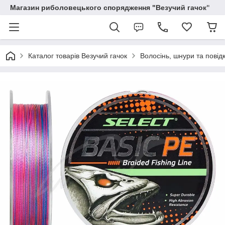
Магазин риболовецького спорядження "Везучий гачок"
Каталог товарів Везучий гачок
Волосінь, шнури та повід