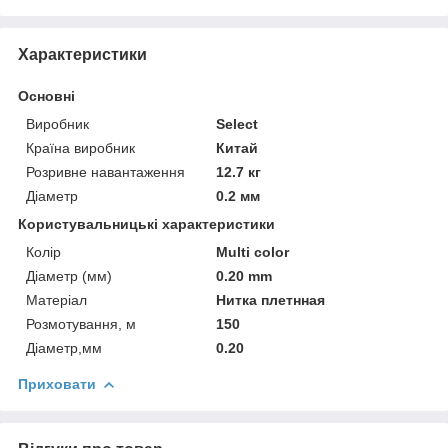
Характеристики
Основні
Виробник
Select
Країна виробник
Китай
Розривне навантаження
12.7 кг
Діаметр
0.2 мм
Користувальницькі характеристики
Колір
Multi color
Діаметр (мм)
0.20 mm
Матеріал
Нитка плетнная
Розмотування, м
150
Діаметр,мм
0.20
Приховати