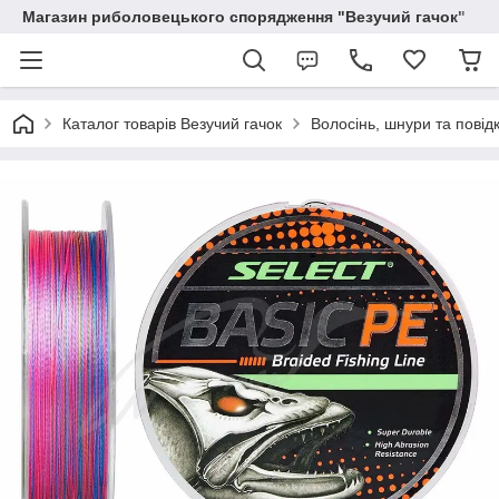
Магазин риболовецького спорядження "Везучий гачок"
Каталог товарів Везучий гачок
Волосінь, шнури та повід