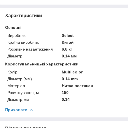
Характеристики
Основні
Виробник
Select
Країна виробник
Китай
Розривне навантаження
6.8 кг
Діаметр
0.14 мм
Користувальницькі характеристики
Колір
Multi color
Діаметр (мм)
0.14 mm
Матеріал
Нитка плетнная
Розмотування, м
150
Діаметр,мм
0.14
Приховати