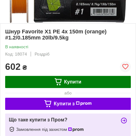
Шнур Favorite X1 PE 4x 150m (orange)
#1.2/0.185mm 20lb/9.5kg
В наявності
Код: 18074
Роздріб
602
₴
Купити
або
Купити з
Що таке купити з Пром?
Замовлення під захистом