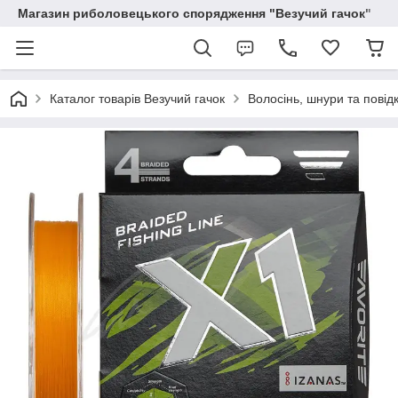
Магазин риболовецького спорядження "Везучий гачок"
Каталог товарів Везучий гачок
Волосінь, шнури та повід