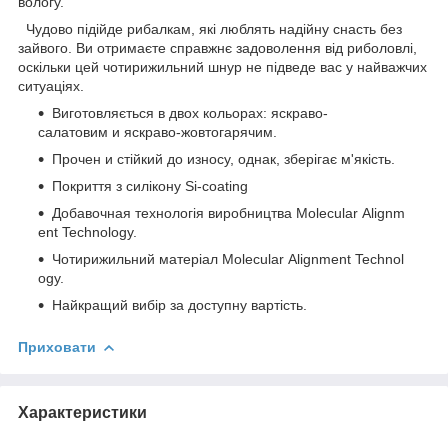
вологу.
Чудово підійде рибалкам, які люблять надійну снасть без
зайвого. Ви отримаєте справжнє задоволення від риболовлі,
оскільки цей чотирижильний шнур не підведе вас у найважчих
ситуаціях.
Виготовляється в двох кольорах: яскраво-
салатовим и яскраво-жовтогарячим.
Прочен и стійкий до износу, однак, зберігає м'якість.
Покриття з силікону Si-coating
Добавочная технологія виробництва Molecular Alignm
ent Technology.
Чотирижильний матеріал Molecular Alignment Technol
ogy.
Найкращий вибір за доступну вартість.
Приховати
Характеристики