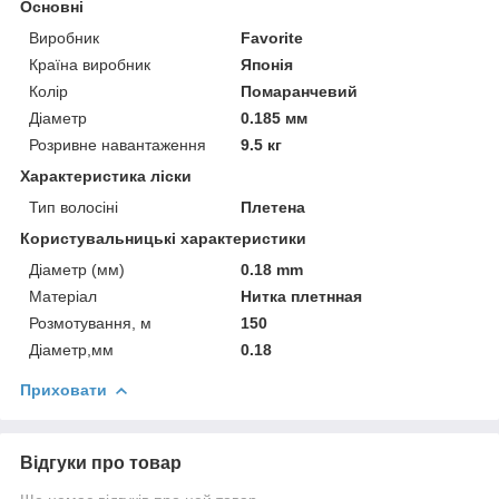
Основні
Виробник
Favorite
Країна виробник
Японія
Колір
Помаранчевий
Діаметр
0.185 мм
Розривне навантаження
9.5 кг
Характеристика ліски
Тип волосіні
Плетена
Користувальницькі характеристики
Діаметр (мм)
0.18 mm
Матеріал
Нитка плетнная
Розмотування, м
150
Діаметр,мм
0.18
Приховати
Відгуки про товар