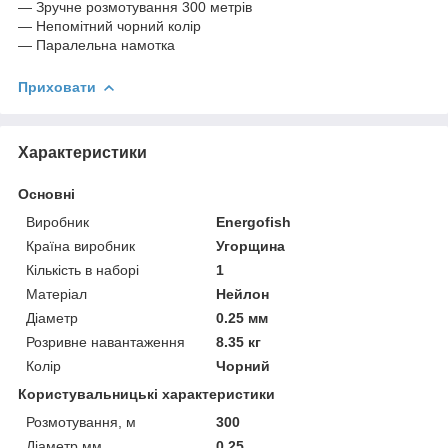
— Зручне розмотування 300 метрів
— Непомітний чорний колір
— Паралельна намотка
Приховати
Характеристики
Основні
Виробник
Energofish
Країна виробник
Угорщина
Кількість в наборі
1
Матеріал
Нейлон
Діаметр
0.25 мм
Розривне навантаження
8.35 кг
Колір
Чорний
Користувальницькі характеристики
Розмотування, м
300
Діаметр,мм
0.25