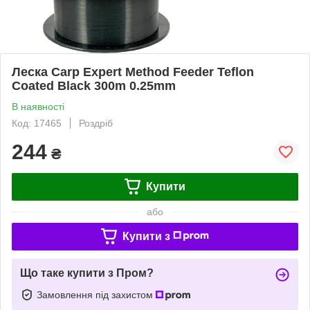
Леска Carp Expert Method Feeder Teflon
Coated Black 300m 0.25mm
В наявності
Код: 17465
Роздріб
244
₴
Купити
або
Купити з
Що таке купити з Пром?
Замовлення під захистом