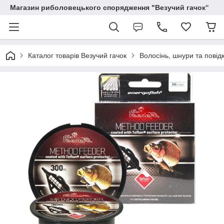
Магазин риболовецького спорядження "Везучий гачок"
Каталог товарів Везучий гачок
Волосінь, шнури та повід