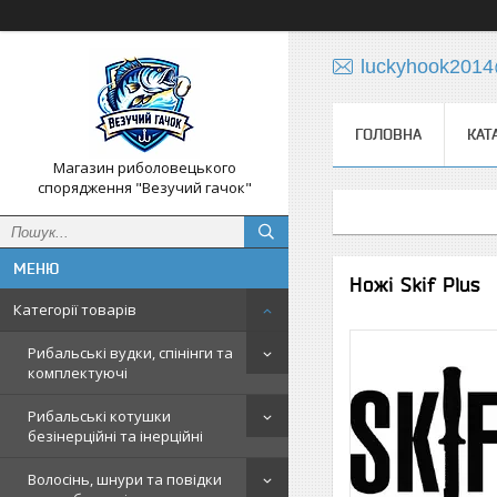
luckyhook201
ГОЛОВНА
КАТ
Магазин риболовецького
спорядження "Везучий гачок"
Ножі Skif Plus
Категорії товарів
Рибальські вудки, спінінги та
комплектуючі
Рибальські котушки
безінерційні та інерційні
Волосінь, шнури та повідки