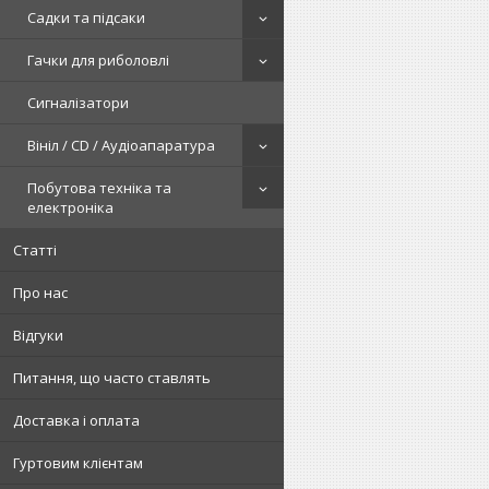
Садки та підсаки
Гачки для риболовлі
Сигналізатори
Вініл / CD / Аудіоапаратура
Побутова техніка та
електроніка
Статті
Про нас
Відгуки
Питання, що часто ставлять
Доставка і оплата
Гуртовим клієнтам