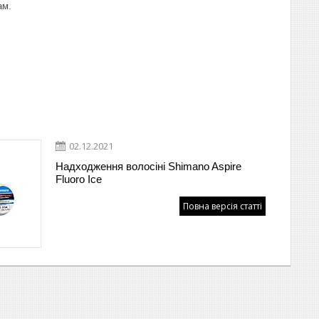
ам.
02.12.2021
Надходження волосіні Shimano Aspire
Fluoro Ice
Повна версія статті