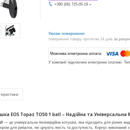
+380 (66) 725-05-19
повернення товару протягом 14 днів
за раху
У компанії підключені електронні платежі. Те
теристики
шка EOS Topaz TO50 1 ball – Надійна та Універсальна
ll
— це універсальна безінерційна котушка, яка підходить для різних виді
бором для рибалок, які цінують якість та доступність. Корпус виконаний