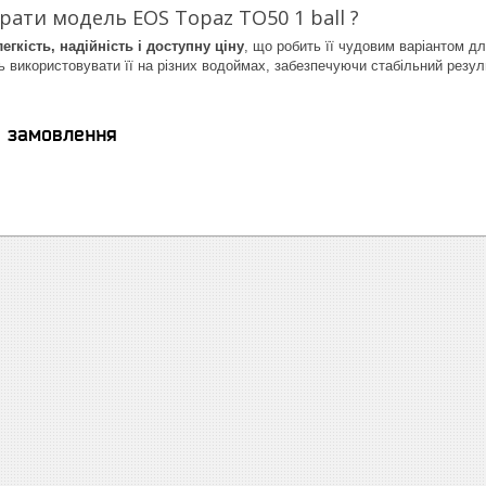
рати модель EOS Topaz TO50 1 ball ?
легкість, надійність і доступну ціну
, що робить її чудовим варіантом дл
 використовувати її на різних водоймах, забезпечуючи стабільний резул
я замовлення