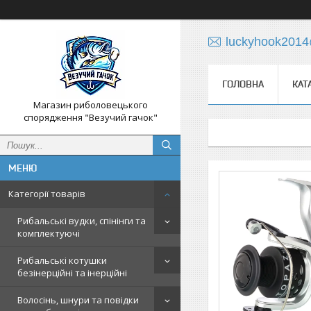
luckyhook201
ГОЛОВНА
КАТ
Магазин риболовецького
спорядження "Везучий гачок"
Категорії товарів
Рибальські вудки, спінінги та
комплектуючі
Рибальські котушки
безінерційні та інерційні
Волосінь, шнури та повідки