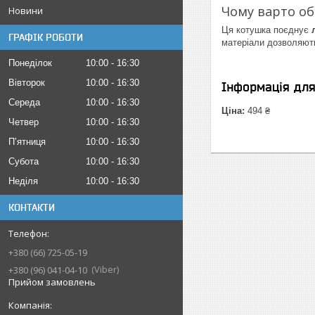
Чому варто об
Новини
Ця котушка поєднує
ГРАФІК РОБОТИ
матеріали дозволяють
Понеділок
10:00
16:30
Вівторок
10:00
16:30
Інформація дл
Середа
10:00
16:30
Ціна:
494 ₴
Четвер
10:00
16:30
Пʼятниця
10:00
16:30
Субота
10:00
16:30
Неділя
10:00
16:30
КОНТАКТИ
+380 (66) 725-05-19
Viber
+380 (96) 041-04-10
Прийом замовлень