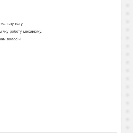
імальну вагу.
’яку роботу механізму.
ам волосіні.