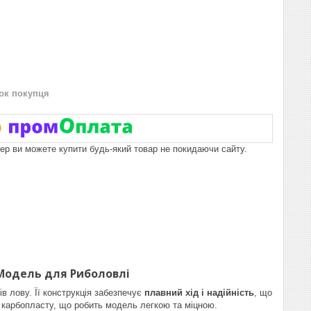
нок покупця
пер ви можете купити будь-який товар не покидаючи сайту.
 Модель для Риболовлі
в лову. Її конструкція забезпечує
плавний хід і надійність
, що
 з карбопласту, що робить модель легкою та міцною.