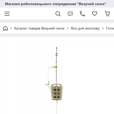
Магазин риболовецького спорядження "Везучий гачок"
Каталог товарів Везучий гачок
Все для монтажу
Гото