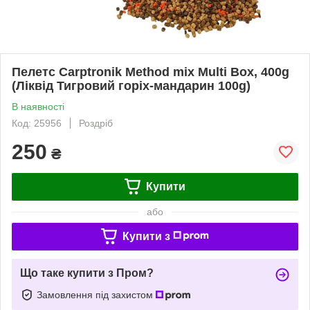
Пелетс Carptronik Method mix Multi Box, 400g
(Ліквід Тигровий горіх-мандарин 100g)
В наявності
Код: 25956
Роздріб
250
₴
Купити
або
Купити з
Що таке купити з Пром?
Замовлення під захистом