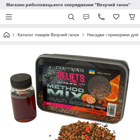
Магазин риболовецького спорядження "Везучий гачок"
Каталог товарів Везучий гачок
Насадки і прикормки для