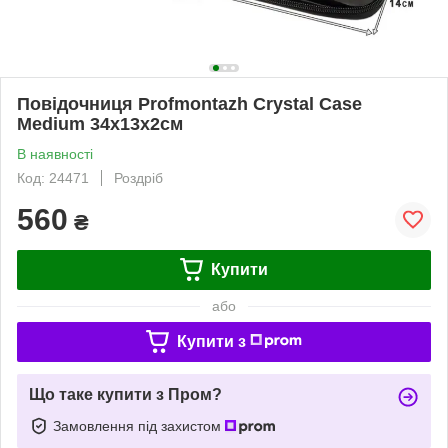
Повідочниця Profmontazh Crystal Case
Medium 34х13х2см
В наявності
Код: 24471
Роздріб
560
₴
Купити
або
Купити з
Що таке купити з Пром?
Замовлення під захистом