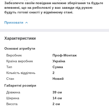
Забезпечте своїм повідкам належне зберігання та будьте
впевнені, що на риболовлі у вас завжди під рукою
будуть готові снасті у відмінному стані.
Приховати
Характеристики
Основні атрибути
Виробник
Проф-Монтаж
Країна виробник
Україна
Тип
Сумка
Кількість відділень
2
Стан
Новий
Габаритні розміри
Довжина
39 см
Ширина
14 см
Висота
2 см