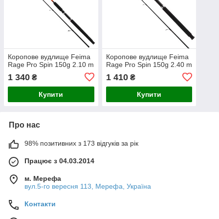
Коропове вудлище Feima
Коропове вудлище Feima
Rage Pro Spin 150g 2.10 m
Rage Pro Spin 150g 2.40 m
1 340
1 410
₴
₴
Купити
Купити
Про нас
98% позитивних з 173 відгуків за рік
Працює з 04.03.2014
м. Мерефа
вул.5-го вересня 113, Мерефа, Україна
Контакти