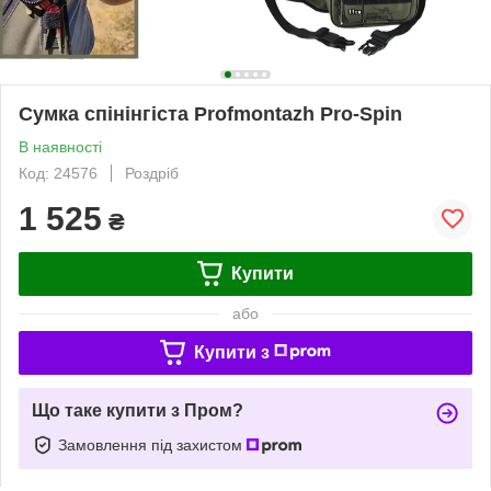
Cумка спінінгіста Profmontazh Pro-Spin
В наявності
Код: 24576
Роздріб
1 525
₴
Купити
або
Купити з
Що таке купити з Пром?
Замовлення під захистом