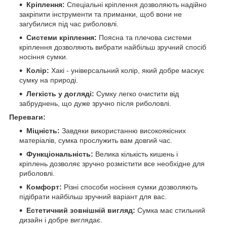
Кріплення:
Спеціальні кріплення дозволяють надійно
закріпити інструменти та приманки, щоб вони не
загубилися під час риболовлі.
Системи кріплення:
Поясна та плечова системи
кріплення дозволяють вибрати найбільш зручний спосіб
носіння сумки.
Колір:
Хакі - універсальний колір, який добре маскує
сумку на природі.
Легкість у догляді:
Сумку легко очистити від
забруднень, що дуже зручно після риболовлі.
Переваги:
Міцність:
Завдяки використанню високоякісних
матеріалів, сумка прослужить вам довгий час.
Функціональність:
Велика кількість кишень і
кріплень дозволяє зручно розмістити все необхідне для
риболовлі.
Комфорт:
Різні способи носіння сумки дозволяють
підібрати найбільш зручний варіант для вас.
Естетичний зовнішній вигляд:
Сумка має стильний
дизайн і добре виглядає.