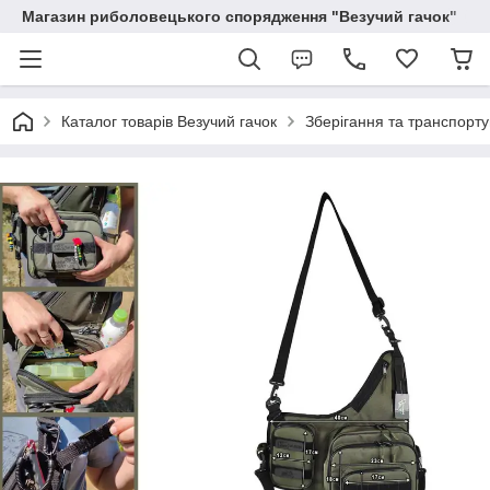
Магазин риболовецького спорядження "Везучий гачок"
Каталог товарів Везучий гачок
Зберігання та транспорт