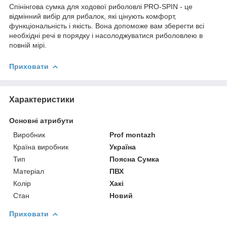
Спінінгова сумка для ходової риболовлі PRO-SPIN - це
відмінний вибір для рибалок, які цінують комфорт,
функціональність і якість. Вона допоможе вам зберегти всі
необхідні речі в порядку і насолоджуватися риболовлею в
повній мірі.
Приховати
Характеристики
Основні атрибути
Виробник
Prof montazh
Країна виробник
Україна
Тип
Поясна Сумка
Матеріал
ПВХ
Колір
Хакі
Стан
Новий
Приховати