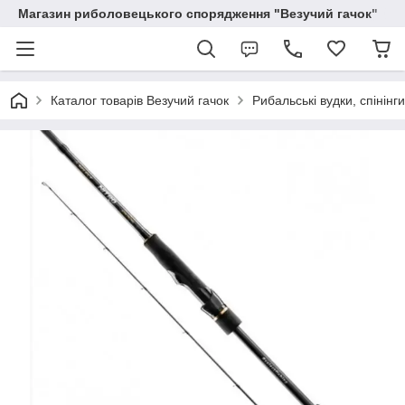
Магазин риболовецького спорядження "Везучий гачок"
Каталог товарів Везучий гачок
Рибальські вудки, спінінг