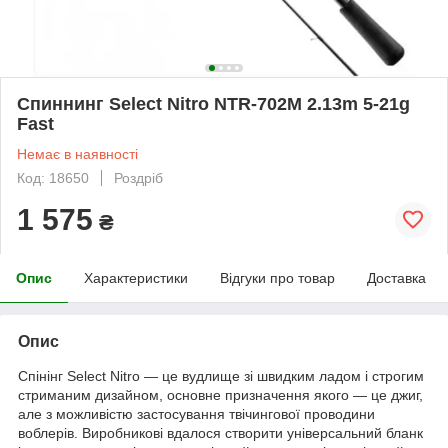
Спиннинг Select Nitro NTR-702M 2.13m 5-21g
Fast
Немає в наявності
Код: 18650
Роздріб
1 575
₴
Опис
Характеристики
Відгуки про товар
Доставка
Опис
Спінінг Select Nitro — це вудлище зі швидким ладом і строгим
стриманим дизайном, основне призначення якого — це джиг,
але з можливістю застосування твічингової проводини
воблерів. Виробникові вдалося створити універсальний бланк