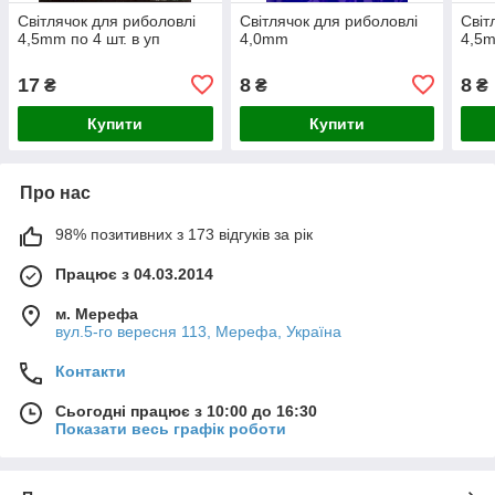
Світлячок для риболовлі
Світлячок для риболовлі
Світ
4,5mm по 4 шт. в уп
4,0mm
4,5
17
8
8
₴
₴
₴
Купити
Купити
Про нас
98% позитивних з 173 відгуків за рік
Працює з 04.03.2014
м. Мерефа
вул.5-го вересня 113, Мерефа, Україна
Контакти
Сьогодні працює з 10:00 до 16:30
Показати весь графік роботи