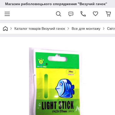
Магазин риболовецького спорядження "Везучий гачок"
Каталог товарів Везучий гачок
Все для монтажу
Світ