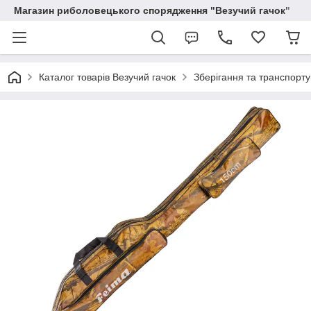
Магазин риболовецького спорядження "Везучий гачок"
Каталог товарів Везучий гачок
Зберігання та транспорт